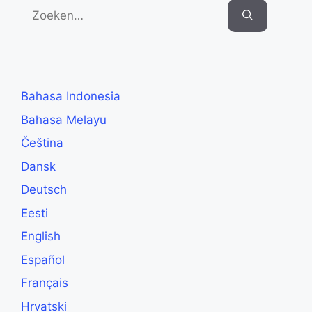
Search
for:
Bahasa Indonesia
Bahasa Melayu
Čeština
Dansk
Deutsch
Eesti
English
Español
Français
Hrvatski