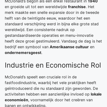
McDonald’s begon als een enkel restaurant in
1940
en groeide uit tot een wereldwijde
franchise
. Het
merk maakte een snelle expansie door in de tweede
helft van de twintigste eeuw, waardoor het een
standaard verschijning werd in bijna elke grote stad
wereldwijd. Een consistente nadruk op
gestandaardiseerde operaties en menu-innovatie
heeft deze groei gestimuleerd. Vandaag de dag is het
bedrijf een symbool van
Amerikaanse cultuur
en
ondernemersgeest
.
Industrie en Economische Rol
McDonald’s speelt een cruciale rol in de
fastfoodindustrie, waarbij het vele praktijken heeft
geïntroduceerd die nu standaard zijn geworden. De
activiteiten hebben een aanzienlijke invloed op
lokale
economieën
, voornamelijk door het creëren van
banen en ontwikkeling.