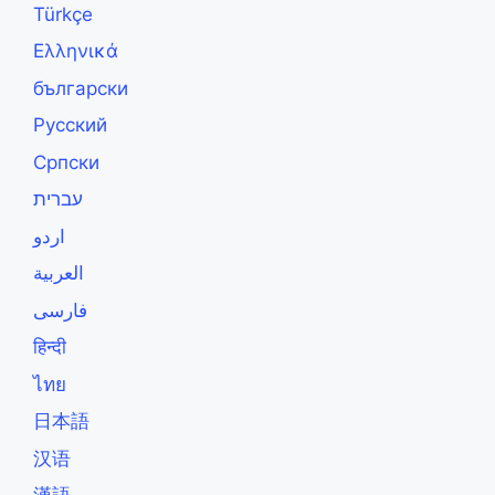
Türkçe
Ελληνικά
български
Русский
Српски
עברית
اردو
العربية
فارسی
हिन्दी
ไทย
日本語
汉语