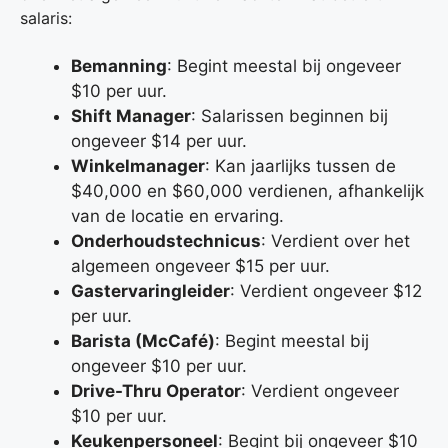
salaris:
Bemanning
: Begint meestal bij ongeveer
$10 per uur.
Shift Manager
: Salarissen beginnen bij
ongeveer $14 per uur.
Winkelmanager
: Kan jaarlijks tussen de
$40,000 en $60,000 verdienen, afhankelijk
van de locatie en ervaring.
Onderhoudstechnicus
: Verdient over het
algemeen ongeveer $15 per uur.
Gastervaringleider
: Verdient ongeveer $12
per uur.
Barista (McCafé)
: Begint meestal bij
ongeveer $10 per uur.
Drive-Thru Operator
: Verdient ongeveer
$10 per uur.
Keukenpersoneel
: Begint bij ongeveer $10