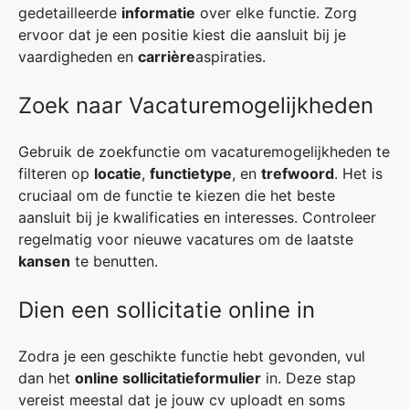
gedetailleerde
informatie
over elke functie. Zorg
ervoor dat je een positie kiest die aansluit bij je
vaardigheden en
carrière
aspiraties.
Zoek naar Vacaturemogelijkheden
Gebruik de zoekfunctie om vacaturemogelijkheden te
filteren op
locatie
,
functietype
, en
trefwoord
. Het is
cruciaal om de functie te kiezen die het beste
aansluit bij je kwalificaties en interesses. Controleer
regelmatig voor nieuwe vacatures om de laatste
kansen
te benutten.
Dien een sollicitatie online in
Zodra je een geschikte functie hebt gevonden, vul
dan het
online sollicitatieformulier
in. Deze stap
vereist meestal dat je jouw cv uploadt en soms