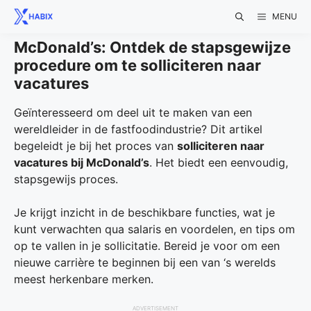
Skip
MENU
to
content
McDonald’s: Ontdek de stapsgewijze
procedure om te solliciteren naar
vacatures
Geïnteresseerd om deel uit te maken van een
wereldleider in de fastfoodindustrie? Dit artikel
begeleidt je bij het proces van
solliciteren naar
vacatures bij McDonald’s
. Het biedt een eenvoudig,
stapsgewijs proces.
Je krijgt inzicht in de beschikbare functies, wat je
kunt verwachten qua salaris en voordelen, en tips om
op te vallen in je sollicitatie. Bereid je voor om een
nieuwe carrière te beginnen bij een van ‘s werelds
meest herkenbare merken.
ADVERTISEMENT