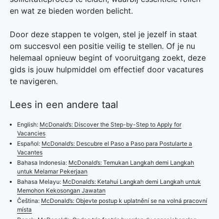
en wat ze bieden worden belicht.
Door deze stappen te volgen, stel je jezelf in staat
om succesvol een positie veilig te stellen. Of je nu
helemaal opnieuw begint of vooruitgang zoekt, deze
gids is jouw hulpmiddel om effectief door vacatures
te navigeren.
Lees in een andere taal
English:
McDonald’s: Discover the Step-by-Step to Apply for
Vacancies
Español:
McDonald’s: Descubre el Paso a Paso para Postularte a
Vacantes
Bahasa Indonesia:
McDonald’s: Temukan Langkah demi Langkah
untuk Melamar Pekerjaan
Bahasa Melayu:
McDonald’s: Ketahui Langkah demi Langkah untuk
Memohon Kekosongan Jawatan
Čeština:
McDonald’s: Objevte postup k uplatnění se na volná pracovní
místa