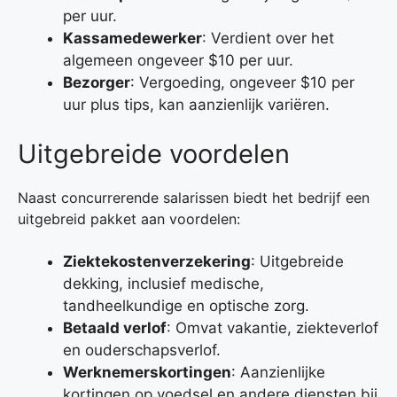
per uur.
Kassamedewerker
: Verdient over het
algemeen ongeveer $10 per uur.
Bezorger
: Vergoeding, ongeveer $10 per
uur plus tips, kan aanzienlijk variëren.
Uitgebreide voordelen
Naast concurrerende salarissen biedt het bedrijf een
uitgebreid pakket aan voordelen:
Ziektekostenverzekering
: Uitgebreide
dekking, inclusief medische,
tandheelkundige en optische zorg.
Betaald verlof
: Omvat vakantie, ziekteverlof
en ouderschapsverlof.
Werknemerskortingen
: Aanzienlijke
kortingen op voedsel en andere diensten bij