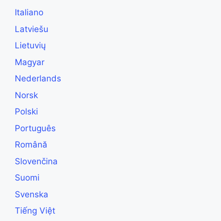
Italiano
Latviešu
Lietuvių
Magyar
Nederlands
Norsk
Polski
Português
Română
Slovenčina
Suomi
Svenska
Tiếng Việt