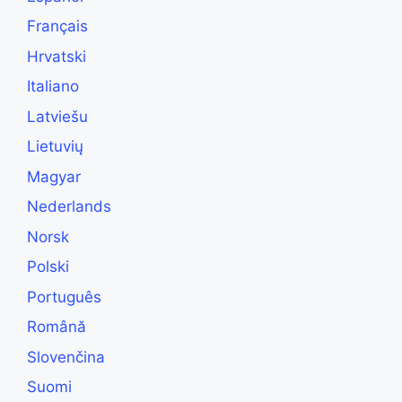
Français
Hrvatski
Italiano
Latviešu
Lietuvių
Magyar
Nederlands
Norsk
Polski
Português
Română
Slovenčina
Suomi