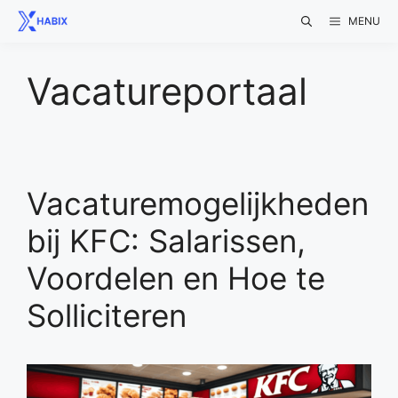
Skip
MENU
to
content
Vacatureportaal
Vacaturemogelijkheden
bij KFC: Salarissen,
Voordelen en Hoe te
Solliciteren