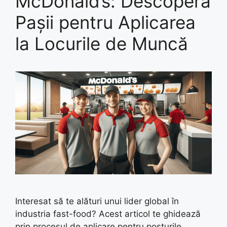
McDonald’s: Descoperă
Pașii pentru Aplicarea
la Locurile de Muncă
Interesat să te alături unui lider global în
industria fast-food? Acest articol te ghidează
prin procesul de aplicare pentru posturile