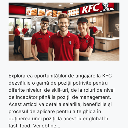
Explorarea oportunităților de angajare la KFC
dezvăluie o gamă de poziții potrivite pentru
diferite niveluri de skill-uri, de la roluri de nivel
de începător până la poziții de management.
Acest articol va detalia salariile, beneficiile și
procesul de aplicare pentru a te ghida în
obținerea unei poziții la acest lider global în
fast-food. Vei obține…