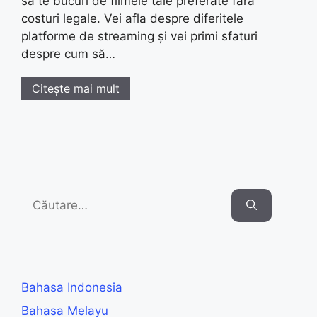
să te bucuri de filmele tale preferate fără
costuri legale. Vei afla despre diferitele
platforme de streaming și vei primi sfaturi
despre cum să…
Citește mai mult
Search
for:
Bahasa Indonesia
Bahasa Melayu