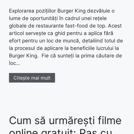
Explorarea pozițiilor Burger King dezvăluie o
lume de oportunități în cadrul unei rețele
globale de restaurante fast-food de top. Acest
articol servește ca ghid pentru a aplica fără
efort pentru un loc de muncă, detaliind totul de
la procesul de aplicare la beneficiile lucrului la
Burger King. Fie că sunteți la prima căutare de
loc…
Citește mai mult
Cum să urmărești filme
online gratuit: Pas cu