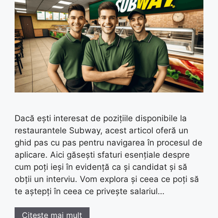
Dacă ești interesat de pozițiile disponibile la
restaurantele Subway, acest articol oferă un
ghid pas cu pas pentru navigarea în procesul de
aplicare. Aici găsești sfaturi esențiale despre
cum poți ieși în evidență ca și candidat și să
obții un interviu. Vom explora și ceea ce poți să
te aștepți în ceea ce privește salariul…
Citește mai mult