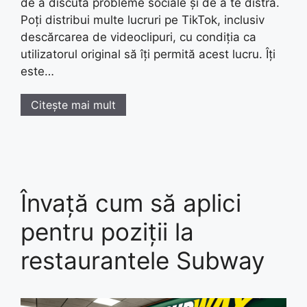
de a discuta probleme sociale și de a te distra.
Poți distribui multe lucruri pe TikTok, inclusiv
descărcarea de videoclipuri, cu condiția ca
utilizatorul original să îți permită acest lucru. Îți
este…
Citește mai mult
Învață cum să aplici
pentru poziții la
restaurantele Subway