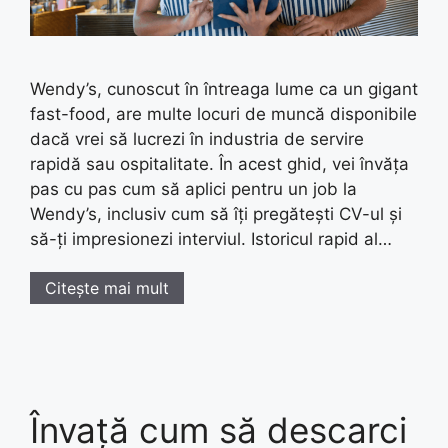
Wendy’s, cunoscut în întreaga lume ca un gigant
fast-food, are multe locuri de muncă disponibile
dacă vrei să lucrezi în industria de servire
rapidă sau ospitalitate. În acest ghid, vei învăța
pas cu pas cum să aplici pentru un job la
Wendy’s, inclusiv cum să îți pregătești CV-ul și
să-ți impresionezi interviul. Istoricul rapid al…
Citește mai mult
Învață cum să descarci