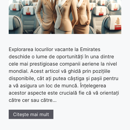
Explorarea locurilor vacante la Emirates
deschide o lume de oportunități în una dintre
cele mai prestigioase companii aeriene la nivel
mondial. Acest articol vă ghidă prin pozițiile
disponibile, cât ați putea câștiga și pașii pentru
a vă asigura un loc de muncă. Înțelegerea
acestor aspecte este crucială fie că vă orientați
către cer sau către…
Citește mai mult