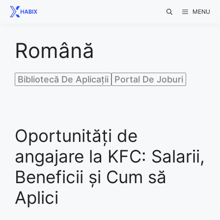
Skip
MENU
to
content
Română
Bibliotecă De Aplicații
Portal De Joburi
Oportunități de
angajare la KFC: Salarii,
Beneficii și Cum să
Aplici