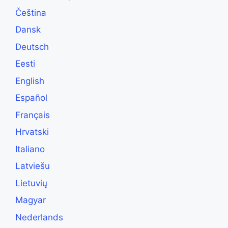
Čeština
Dansk
Deutsch
Eesti
English
Español
Français
Hrvatski
Italiano
Latviešu
Lietuvių
Magyar
Nederlands