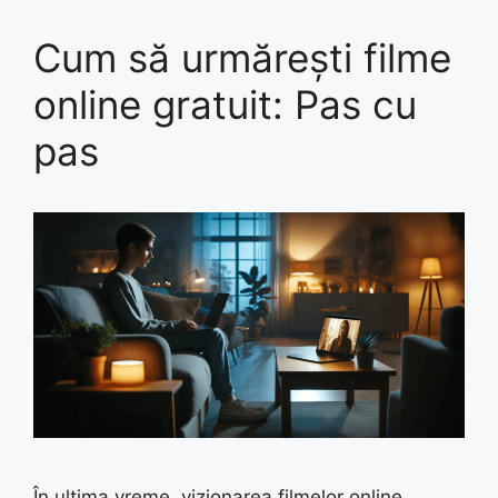
Cum să urmărești filme
online gratuit: Pas cu
pas
În ultima vreme, vizionarea filmelor online