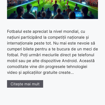
Fotbalul este apreciat la nivel mondial, cu
națiuni participând la competiții naționale și
internaționale peste tot. Nu mai este nevoie să
cumperi bilete pentru a te bucura de un meci de
fotbal. Poți urmări meciurile direct pe telefonul
mobil sau pe alte dispozitive Android. Această
comoditate vine din progresele tehnologiei
video și aplicațiilor gratuite create…
Citește mai mult