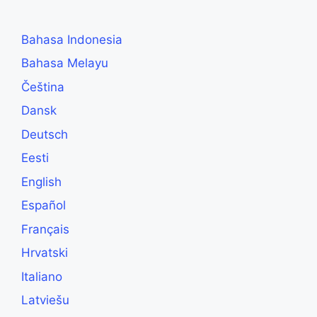
Bahasa Indonesia
Bahasa Melayu
Čeština
Dansk
Deutsch
Eesti
English
Español
Français
Hrvatski
Italiano
Latviešu