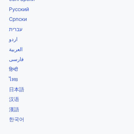
Русский
Српски
עברית
اردو
العربية
فارسی
हिन्दी
ไทย
日本語
汉语
漢語
한국어