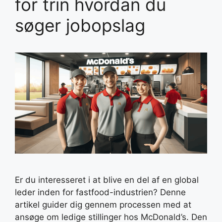
for trin hvordan du
søger jobopslag
Er du interesseret i at blive en del af en global
leder inden for fastfood-industrien? Denne
artikel guider dig gennem processen med at
ansøge om ledige stillinger hos McDonald’s. Den