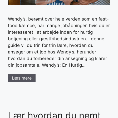
Wendy’s, berømt over hele verden som en fast-
food kæmpe, har mange jobåbninger, hvis du er
interesseret i at arbejde inden for hurtig
betjening eller gæstfrihedsindustrien. I denne
guide vil du trin for trin lære, hvordan du
ansøger om et job hos Wendy’s, herunder
hvordan du forbereder din ansøgning og klarer
din jobsamtale. Wendy’s: En Hurtig…
Læs mere
Lær hvordan du nemt