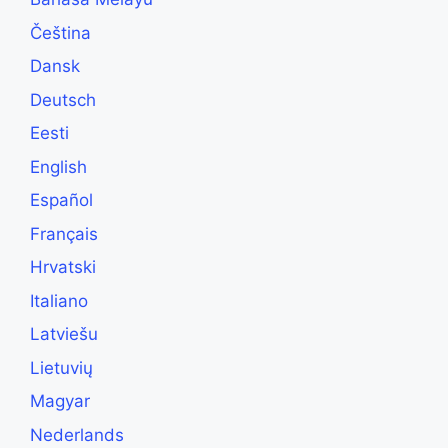
Čeština
Dansk
Deutsch
Eesti
English
Español
Français
Hrvatski
Italiano
Latviešu
Lietuvių
Magyar
Nederlands