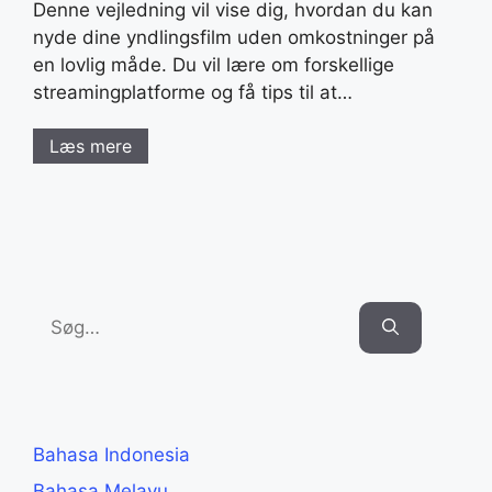
Denne vejledning vil vise dig, hvordan du kan
nyde dine yndlingsfilm uden omkostninger på
en lovlig måde. Du vil lære om forskellige
streamingplatforme og få tips til at…
Læs mere
Search
for:
Bahasa Indonesia
Bahasa Melayu