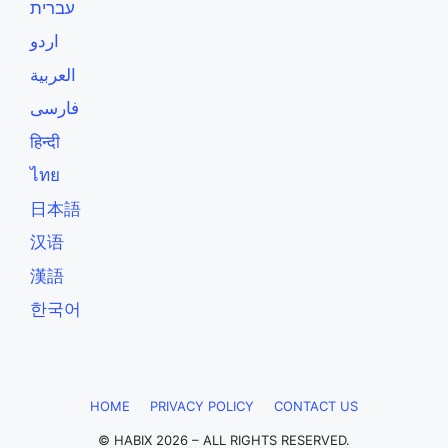
עברית
اردو
العربية
فارسی
हिन्दी
ไทย
日本語
汉语
漢語
한국어
HOME
PRIVACY POLICY
CONTACT US
© HABIX 2026 – ALL RIGHTS RESERVED.