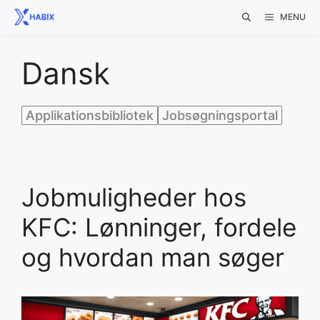
Skip
MENU
to
content
Dansk
Applikationsbibliotek
Jobsøgningsportal
Jobmuligheder hos
KFC: Lønninger, fordele
og hvordan man søger