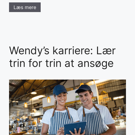
Læs mere
Wendy’s karriere: Lær
trin for trin at ansøge