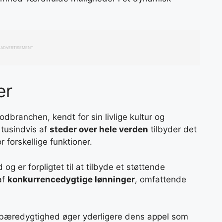
ADVERTISEMENT
er
oodbranchen, kendt for sin livlige kultur og
tusindvis af
steder over hele verden
tilbyder det
 forskellige funktioner.
er forpligtet til at tilbyde et støttende
af
konkurrencedygtige lønninger
, omfattende
æredygtighed øger yderligere dens appel som