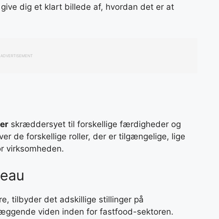
give dig et klart billede af, hvordan det er at
ADVERTISEMENT
er
skræddersyet til forskellige færdigheder og
r de forskellige roller, der er tilgængelige, lige
 for virksomheden.
veau
, tilbyder det adskillige stillinger på
læggende viden inden for fastfood-sektoren.