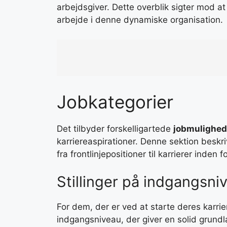
arbejdsgiver. Dette overblik sigter mod at 
arbejde i denne dynamiske organisation.
Jobkategorier
Det tilbyder forskelligartede
jobmulighed
karriereaspirationer. Denne sektion beskrive
fra frontlinjepositioner til karrierer inden
Stillinger på indgangsni
For dem, der er ved at starte deres karriere
indgangsniveau, der giver en solid grund