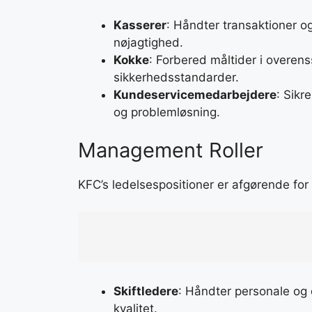
Kasserer
: Håndter transaktioner o
nøjagtighed.
Kokke
: Forbered måltider i overen
sikkerhedsstandarder.
Kundeservicemedarbejdere
: Sik
og problemløsning.
Management Roller
KFC’s ledelsespositioner er afgørende for a
Skiftledere
: Håndter personale og d
kvalitet.