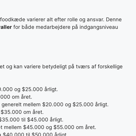
oodkæde varierer alt efter rolle og ansvar. Denne
aller
for både medarbejdere på indgangsniveau
t og kan variere betydeligt på tværs af forskellige
0.000 og $25.000 årligt.
.000 om året.
r generelt mellem $20.000 og $25.000 årligt.
l $35.000 om året.
35.000 til $45.000 årligt.
ret mellem $45.000 og $55.000 om året.
ka $40.000 til $50.000 årligt.