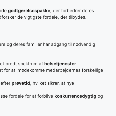
ende
godtgørelsespakke
, der forbedrer deres
forsker de vigtigste fordele, der tilbydes.
re og deres familier har adgang til nødvendig
et bredt spektrum af
helsetjenester
.
ret for at imødekomme medarbejdernes forskellige
 efter
prøvetid
, hvilket sikrer, at nye
se fordele for at forblive
konkurrencedygtig
og