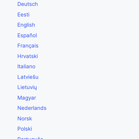
Deutsch
Eesti
English
Español
Français
Hrvatski
Italiano
Latviešu
Lietuvių
Magyar
Nederlands
Norsk
Polski