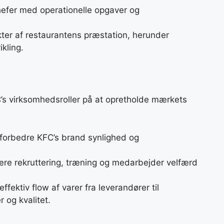
chefer med operationelle opgaver og
kter af restaurantens præstation, herunder
kling.
’s virksomhedsroller på at opretholde mærkets
at forbedre KFC’s brand synlighed og
rere rekruttering, træning og medarbejder velfærd
 effektiv flow af varer fra leverandører til
 og kvalitet.