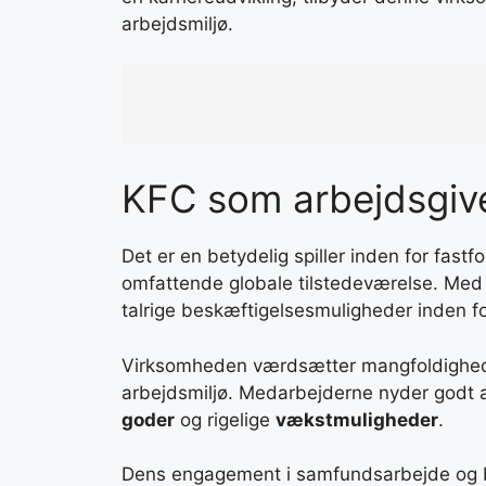
arbejdsmiljø.
KFC som arbejdsgiv
Det er en betydelig spiller inden for fastf
omfattende globale tilstedeværelse. Med 
talrige beskæftigelsesmuligheder inden for
Virksomheden værdsætter mangfoldighed og 
arbejdsmiljø. Medarbejderne nyder godt 
goder
og rigelige
vækstmuligheder
.
Dens engagement i samfundsarbejde og b