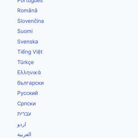
Português
Română
Slovenčina
Suomi
Svenska
Tiếng Việt
Türkçe
Ελληνικά
български
Русский
Српски
עברית
اردو
العربية