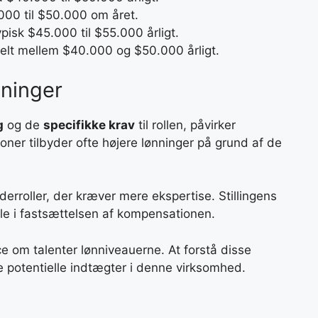
00 til $50.000 om året.
ypisk $45.000 til $55.000 årligt.
relt mellem $40.000 og $50.000 årligt.
nninger
g
og de
specifikke krav
til rollen, påvirker
oner tilbyder ofte højere lønninger på grund af de
derroller, der kræver mere ekspertise. Stillingens
lle i fastsættelsen af kompensationen.
 om talenter lønniveauerne. At forstå disse
e potentielle indtægter i denne virksomhed.