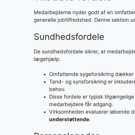
Medarbejderne nyder godt af en omfatt
generelle jobtilfredshed. Denne sektion ud
Sundhedsfordele
De sundhedsfordele sikrer, at medarbejde
lægehjælp.
Omfattende sygeforsikring dækker 
Tand- og synsforsikring er inklude
behov.
Disse fordele er typisk tilgængelige
medarbejdere får adgang.
Virksomheden evaluerer løbende dis
understøttende
.