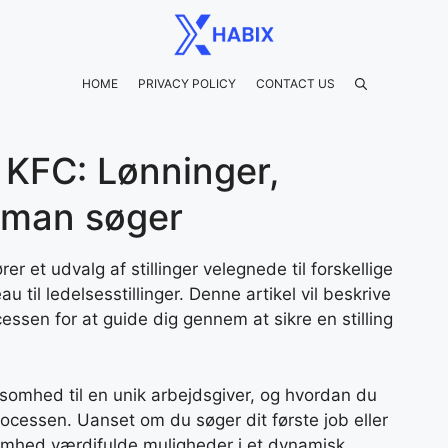
HOME
PRIVACY POLICY
CONTACT US
KFC: Lønninger,
 man søger
rer et udvalg af stillinger velegnede til forskellige
 til ledelsesstillinger. Denne artikel vil beskrive
ssen for at guide dig gennem at sikre en stilling
rksomhed til en unik arbejdsgiver, og hvordan du
ocessen. Uanset om du søger dit første job eller
ksomhed værdifulde muligheder i et dynamisk