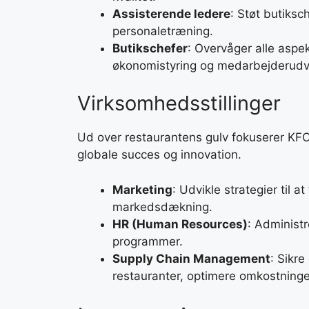
Assisterende ledere
: Støt butiks
personaletræning.
Butikschefer
: Overvåger alle aspe
økonomistyring og medarbejderudvi
Virksomhedsstillinger
Ud over restaurantens gulv fokuserer KFC
globale succes og innovation.
Marketing
: Udvikle strategier til 
markedsdækning.
HR (Human Resources)
: Administ
programmer.
Supply Chain Management
: Sikre
restauranter, optimere omkostninger