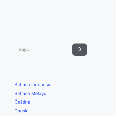
Search
for:
Bahasa Indonesia
Bahasa Melayu
Čeština
Dansk