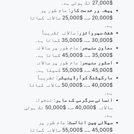
$27,000 تک ہوتی ہے۔
پیشہ ور خدمت کار
: عام طور پر
$20,000 سے $25,000 سالانہ کماتا
ہے۔
شفٹ سپروائزر
: سالانہ تقریباً
$30,000 سے $35,000 کماتا ہے۔
معاون منیجر
: عام طور پر سالانہ
$35,000 سے $45,000 کماتا ہے۔
اسٹور منیجر
: عام طور پر سالانہ
$45,000 سے $55,000 کمیتا ہے۔
مارکیٹنگ کوآرڈینیٹر
: تقریباً
$40,000 سے $50,000 سالانہ کماتا
ہے۔
انسانی سرگرمی کے ماہر
: تنخواہ
سالانہ $40,000 سے $50,000 تک ہوتی
ہے۔
سپلائی چین انالسٹ
: عام طور پر
$45,000 سے $55,000 سالانہ کماتا