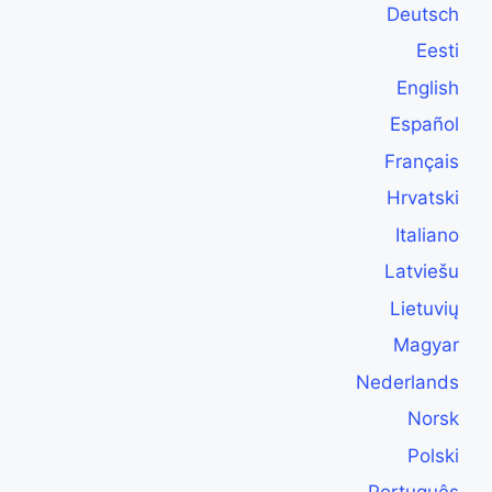
Deutsch
Eesti
English
Español
Français
Hrvatski
Italiano
Latviešu
Lietuvių
Magyar
Nederlands
Norsk
Polski