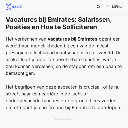
Skip
MENU
to
content
Vacatures bij Emirates: Salarissen,
Posities en Hoe te Solliciteren
Het verkennen van
vacatures bij Emirates
opent een
wereld van mogelijkheden bij een van de meest
prestigieuze luchtvaartmaatschappijen ter wereld. Dit
artikel leidt je door de beschikbare functies, wat je
zou kunnen verdienen, en de stappen om een baan te
bemachtigen.
Het begrijpen van deze aspecten is cruciaal, of je nu
streeft naar een carrière in de lucht of
ondersteunende functies op de grond. Lees verder
om effectief je carrièrepad bij Emirates te doorlopen.
ADVERTISEMENT