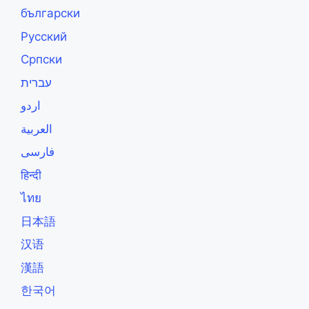
български
Русский
Српски
עברית
اردو
العربية
فارسی
हिन्दी
ไทย
日本語
汉语
漢語
한국어