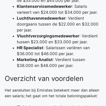
de $35.000 en $45.000 per jaar.
Klantenservicemedewerker
: Salaris
varieert van $24.000 tot $34.000 per jaar.
Luchthavenmedewerker
: Verdient
doorgaans tussen de $22.000 en $32.000
per jaar.
Vluchtverzorgingsmedewerker
: Verdient
tussen $23.000 en $33.000 per jaar.
HR Specialist
: Salarissen variëren van
$36.000 tot $46.000 per jaar.
Marketing Analist
: Verdient tussen
$38.000 en $48.000 per jaar.
Overzicht van voordelen
Het aansluiten bij Emirates betekent meer dan alleen
een salaris; het gaat om het totale beloningspakket: