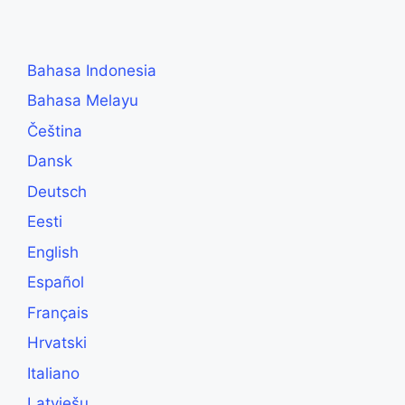
Bahasa Indonesia
Bahasa Melayu
Čeština
Dansk
Deutsch
Eesti
English
Español
Français
Hrvatski
Italiano
Latviešu