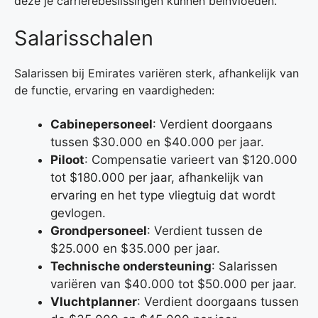
deze je carrièrebeslissingen kunnen beïnvloeden.
Salarisschalen
Salarissen bij Emirates variëren sterk, afhankelijk van
de functie, ervaring en vaardigheden:
Cabinepersoneel
: Verdient doorgaans
tussen $30.000 en $40.000 per jaar.
Piloot
: Compensatie varieert van $120.000
tot $180.000 per jaar, afhankelijk van
ervaring en het type vliegtuig dat wordt
gevlogen.
Grondpersoneel
: Verdient tussen de
$25.000 en $35.000 per jaar.
Technische ondersteuning
: Salarissen
variëren van $40.000 tot $50.000 per jaar.
Vluchtplanner
: Verdient doorgaans tussen