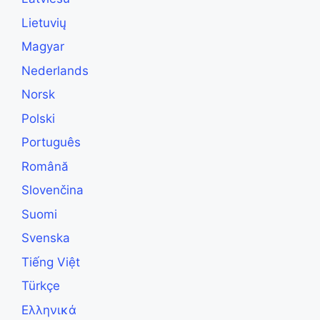
Lietuvių
Magyar
Nederlands
Norsk
Polski
Português
Română
Slovenčina
Suomi
Svenska
Tiếng Việt
Türkçe
Ελληνικά