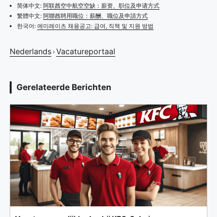
简体中文:
阿联酋空中航空空缺：薪资、职位及申请方式
繁體中文:
阿聯酋聘用職位：薪酬、職位及申請方式
한국어:
에미레이츠 채용공고: 급여, 직책 및 지원 방법
Nederlands
Vacatureportaal
›
Gerelateerde Berichten