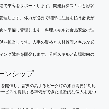
 空港で乗客をサポートします。問題解決スキルと顧客
を管理します。体力が必要で細部に注意を払う必要が
機内食を準備し管理します。料理スキルと食品安全の理
関係を担当します。人事の資格と人材管理スキルが必
ティング戦略を開発します。分析スキルと市場動向の
ーンシップ
トを開催し、需要の高まるピーク時の旅行需要に対応
サービスを提供する準備ができた意欲的な個人を見つ