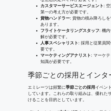
カスタマーサービスエージェント
:
第一の考え方が必要です。
貨物ハンドラー
: 貨物の積み降ろし
あります。
フライトケータリングスタッフ
: 
解が必要です。
人事スペシャリスト
: 採用と従業員
要です。
マーケティングアナリスト
: マーケ
知識が必要です。
季節ごとの採用とインタ
エミレーツは頻繁に
季節ごとの採用
イベン
しています。これらの取り組みは、優れた
けることを目的としています。