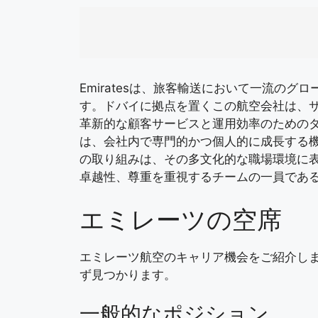
Emiratesは、旅客輸送において一流の
す。ドバイに拠点を置くこの航空会社は、
革新的な顧客サービスと運用効率のための
は、会社内で専門的かつ個人的に成長する
の取り組みは、その多文化的な職場環境に
卓越性、尊重を重視するチームの一員であ
エミレーツの空席
エミレーツ航空のキャリア機会をご紹介し
ず見つかります。
一般的なポジション