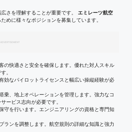
幅広さを理解することが重要です。
エミレーツ航空
るために様々なポジションを募集しています。
ADVERTISEMENT
乗客の快適さと安全を確保します。優れた対人スキル
です。
。有効なパイロットライセンスと幅広い操縦経験が必
、搭乗、地上オペレーションを管理します。強力なコ
ーサービス志向が必要です。
の保守を行います。エンジニアリングの資格と専門知
トプランを調整します。航空規則の詳細な知識と強力