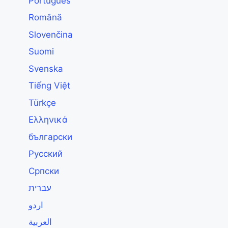
Português
Română
Slovenčina
Suomi
Svenska
Tiếng Việt
Türkçe
Ελληνικά
български
Русский
Српски
עברית
اردو
العربية