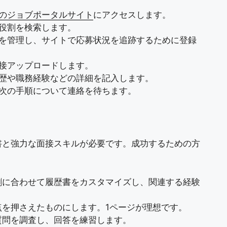
のジョブポータルサイト
にアクセスします。
た役割を検索します。
ンを管理し、サイトで応募状況を追跡するために登録
直接アップロードします。
 学歴や職務経験などの詳細を記入します。
ら次の手順について連絡を待ちます。
書と強力な面接スキルが必要です。成功するための方
割に合わせて履歴書をカスタマイズし、関連する経験
点を押さえたものにします。1ページが理想です。
質問を調査し、回答を練習します。