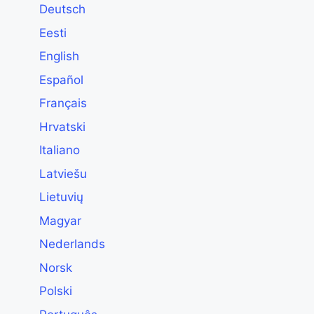
Deutsch
Eesti
English
Español
Français
Hrvatski
Italiano
Latviešu
Lietuvių
Magyar
Nederlands
Norsk
Polski