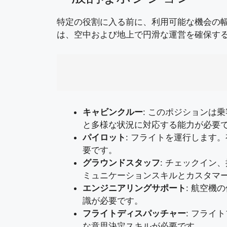
特定の役割に入る前に、利用可能な機会の
は、空中および地上で円滑な運営を確保す
キャビンクルー
: このポジションは
と多様な状況に対応する能力が必要
パイロット
: フライトを運行します
要です。
グラウンドスタッフ
: チェックイン
ミュニケーションスキルとカスタマ
エンジニアリングサポート
: 航空機
識が必要です。
フライトディスパッチャー
: フライ
な意思決定スキルが必要です。