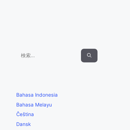
Search
for:
Bahasa Indonesia
Bahasa Melayu
Čeština
Dansk