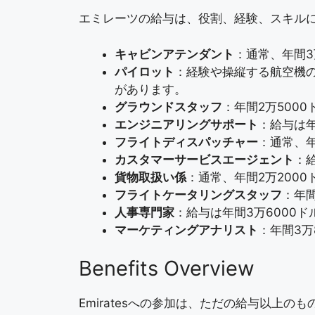
エミレーツの給与は、役割、経験、スキル
キャビンアテンダント
：通常、年間
パイロット
：経験や操縦する航空機の
があります。
グラウンドスタッフ
：年間2万5000
エンジニアリングサポート
：給与は
フライトディスパッチャー
：通常、年
カスタマーサービスエージェント
：給
貨物取扱い係
：通常、年間2万2000
フライトケータリングスタッフ
：年間
人事専門家
：給与は年間3万6000ド
マーケティングアナリスト
：年間3万
Benefits Overview
Emiratesへの参加は、ただの給与以上