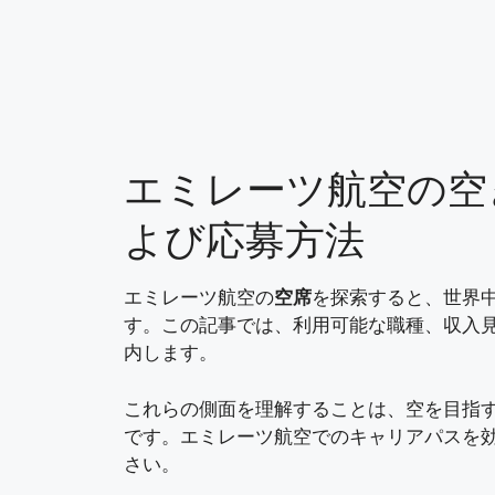
Skip
to
content
エミレーツ航空の空
よび応募方法
エミレーツ航空の
空席
を探索すると、世界
す。この記事では、利用可能な職種、収入
内します。
これらの側面を理解することは、空を目指
です。エミレーツ航空でのキャリアパスを
さい。