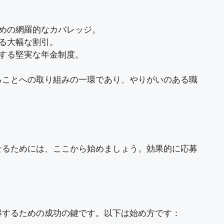
ための網羅的なカバレッジ。
ける大幅な割引。
トする堅実な年金制度。
ることへの取り組みの一環であり、やりがいのある職
せるためには、ここから始めましょう。効果的に応募
得するための成功の鍵です。以下は始め方です：