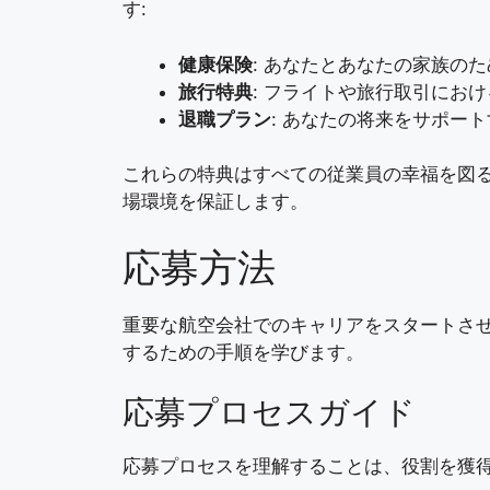
す:
健康保険
: あなたとあなたの家族の
旅行特典
: フライトや旅行取引にお
退職プラン
: あなたの将来をサポー
これらの特典はすべての従業員の幸福を図
場環境を保証します。
応募方法
重要な航空会社でのキャリアをスタートさ
するための手順を学びます。
応募プロセスガイド
応募プロセスを理解することは、役割を獲