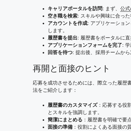
キャリアポータルを訪問
: まず、
公式
空き職を検索
: スキルや興味に合っ
アカウントを作成
: アプリケーショ
します。
履歴書を提出
: 履歴書をポータルに
アプリケーションフォームを完了
:
回答を待つ
: 提出後、採用チームか
再開と面接のヒント
応募を成功させるためには、際立った履歴
法をご紹介します：
履歴書のカスタマイズ
：応募する役
とスキルを強調します。
簡潔にまとめる
：履歴書を明確で要
面接の準備
：役割によくある面接の