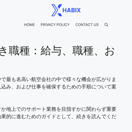
HOME
PRIVACY POLICY
CONTACT US
き職種：給与、職種、お
中で最も名高い航空会社の中で様々な機会が広がりま
見込み、および仕事を確保するための手順について案
すか地上でのサポート業務を目指すかに関わらず重要
効果的に進むためのガイドとして、続きを読んでくだ