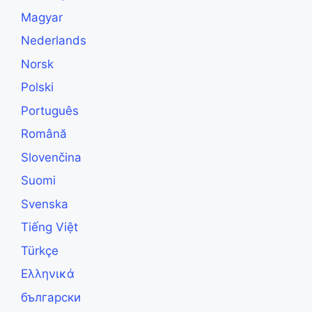
Magyar
Nederlands
Norsk
Polski
Português
Română
Slovenčina
Suomi
Svenska
Tiếng Việt
Türkçe
Ελληνικά
български