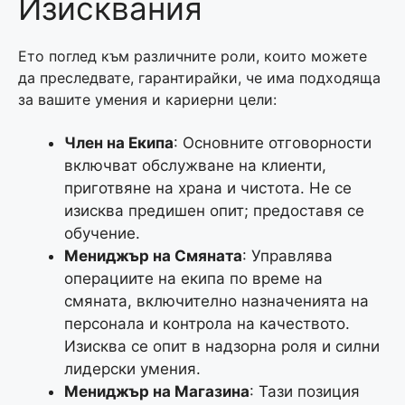
Изисквания
Ето поглед към различните роли, които можете
да преследвате, гарантирайки, че има подходяща
за вашите умения и кариерни цели:
Член на Екипа
: Основните отговорности
включват обслужване на клиенти,
приготвяне на храна и чистота. Не се
изисква предишен опит; предоставя се
обучение.
Мениджър на Смяната
: Управлява
операциите на екипа по време на
смяната, включително назначенията на
персонала и контрола на качеството.
Изисква се опит в надзорна роля и силни
лидерски умения.
Мениджър на Магазина
: Тази позиция