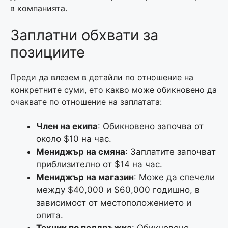
в компанията.
Заплатни обхвати за
позициите
Преди да влезем в детайли по отношение на
конкретните суми, ето какво може обикновено да
очаквате по отношение на заплатата:
Член на екипа
: Обикновено започва от
около $10 на час.
Мениджър на смяна
: Заплатите започват
приблизително от $14 на час.
Мениджър на магазин
: Може да спечели
между $40,000 и $60,000 годишно, в
зависимост от местоположението и
опита.