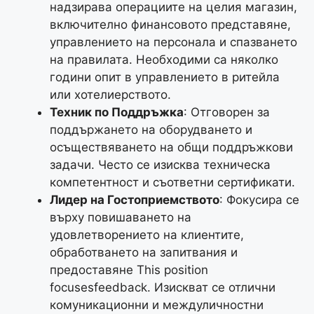
надзирава операциите на целия магазин,
включително финансовото представяне,
управлението на персонала и спазването
на правилата. Необходими са няколко
години опит в управлението в ритейла
или хотелиерството.
Техник по Поддръжка
: Отговорен за
поддържането на оборудването и
осъществяването на общи поддръжкови
задачи. Често се изисква техническа
компетентност и съответни сертификати.
Лидер на Гостоприемството
: Фокусира се
върху повишаването на
удовлетворението на клиентите,
обработването на запитвания и
предоставяне This position
focusesfeedback. Изискват се отлични
комуникационни и междуличностни