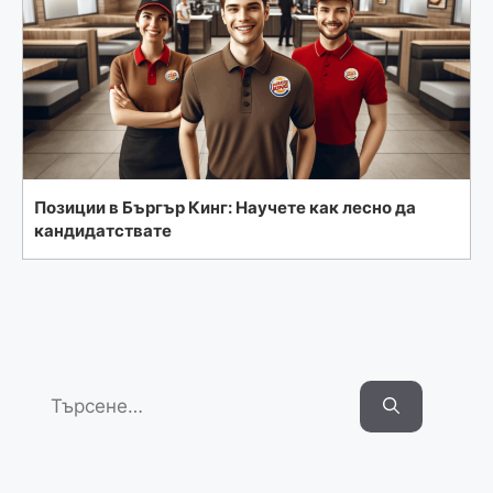
Позиции в Бъргър Кинг: Научете как лесно да
кандидатствате
Search
for: