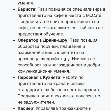
умения.
Бариста
: Тази позиция се специализира в
приготвянето на кафе в места с McCafé.
Предпочитан е опит в приготвянето на
кафе, но не е задължителен, тъй като се
предоставя обучение.
Оператор в Драйв-щру
: Тази позиция
обработва поръчки, плащания и
взаимодействия с клиентите на
прозореца за драйв-щру. Изисква се
способност за многозадачност и добри
комуникационни умения.
Персонал в Кухнята
: Работи по
приготвянето на храна и спазва
стандартите за безопасност на храните.
Предишен опит в кухнята е полезен, но
не задължителен.
Касиер
: Управлява транзакциите и