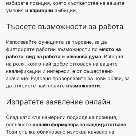
избирате позиция, която съответства на вашите
умения и
кариерни
амбиции.
Търсете възможности за работа
Използвайте функцията за търсене, за да
филтрирате работни възможности по
място на
работа
,
вид на работа
и
ключова дума
. Изборът
на роля, която най-добре отговаря на вашите
квалификации и интереси, е от съществено
значение. Редовно проверявайте за нови обяви, за
да откриете най-новите
възможности
.
Изпратете заявление онлайн
След като сте намерили подходяща позиция,
попълнете
онлайн формуляра за кандидатстване
.
Този стъпка обикновено изисква качване на