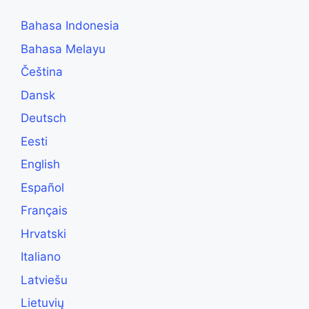
Bahasa Indonesia
Bahasa Melayu
Čeština
Dansk
Deutsch
Eesti
English
Español
Français
Hrvatski
Italiano
Latviešu
Lietuvių