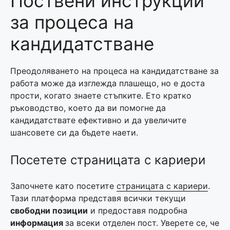
Поствени инструкции
за процеса на
кандидатстване
Преодоляването на процеса на кандидатстване за
работа може да изглежда плашещо, но е доста
прости, когато знаете стъпките. Ето кратко
ръководство, което да ви помогне да
кандидатствате ефективно и да увеличите
шансовете си да бъдете наети.
Посетете страницата с кариери
Започнете като посетите
страницата с кариери
.
Тази платформа представя всички текущи
свободни позиции
и предоставя подробна
информация
за всеки отделен пост. Уверете се, че