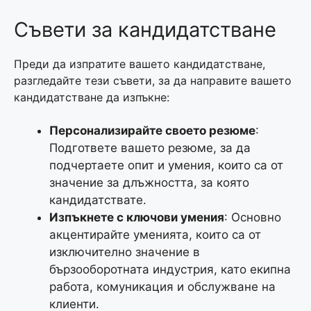
Съвети за кандидатстване
Преди да изпратите вашето кандидатстване,
разгледайте тези съвети, за да направите вашето
кандидатстване да изпъкне:
Персонализирайте своето резюме
:
Подгответе вашето резюме, за да
подчертаете опит и умения, които са от
значение за длъжността, за която
кандидатствате.
Изпъкнете с ключови умения
: Основно
акцентирайте уменията, които са от
изключително значение в
бързооборотната индустрия, като екипна
работа, комуникация и обслужване на
клиенти.