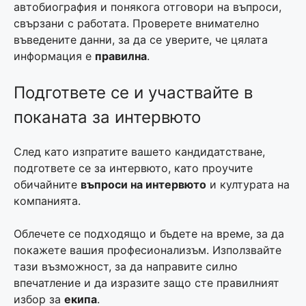
автобиография и понякога отговори на въпроси,
свързани с работата. Проверете внимателно
въведените данни, за да се уверите, че цялата
информация е
правилна
.
Подгответе се и участвайте в
поканата за интервюто
След като изпратите вашето кандидатстване,
подгответе се за интервюто, като проучите
обичайните
въпроси на интервюто
и културата на
компанията.
Облечете се подходящо и бъдете на време, за да
покажете вашия професионализъм. Използвайте
тази възможност, за да направите силно
впечатление и да изразите защо сте правилният
избор за
екипа
.