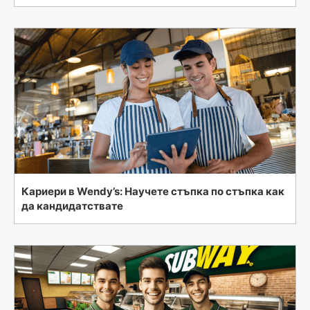
Кариери в Wendy’s: Научете стъпка по стъпка как
да кандидатствате