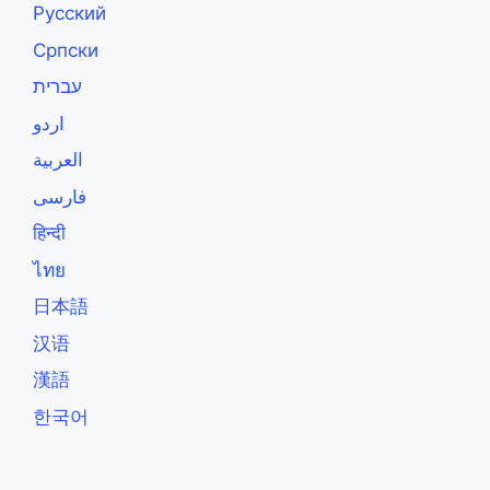
Русский
Српски
עברית
اردو
العربية
فارسی
हिन्दी
ไทย
日本語
汉语
漢語
한국어