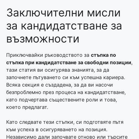
Заключителни мисли
за кандидатстване за
възможности
Приключвайки ръководството за
стъпка по
стъпка при кандидатстване за свободни позиции
,
тази статия ви осигурява знанията, за да
започнете пътуването си към успешна кариера.
Всяка секция е създадена, за да ви насочи
безпроблемно през процеса на кандидатстване,
като подчертава съществените роли и това,
което предлагат.
Като следвате тези стъпки, си подготвяте пътя
към успеха в осигуряването на позиция.
Независимо дали започвате отново или търсите