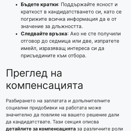
Бъдете кратки
: Поддържайте ясност и
краткост в кандидатстването си, като се
погрижите всичка информация да е от
значение за длъжността.
Следвайте връзка
: Ако не сте получили
отговор до седмица или две, изпратете
имейл, изразяващ интереса си да
присъедините към отбора.
Преглед на
компенсацията
Разбирането на заплатата и допълнителните
социални придобивки на работата може
значително да повлияе на вашето решение дали
да кандидатствате. Тази секция описва
детайлите за компенсацията
за различните роли