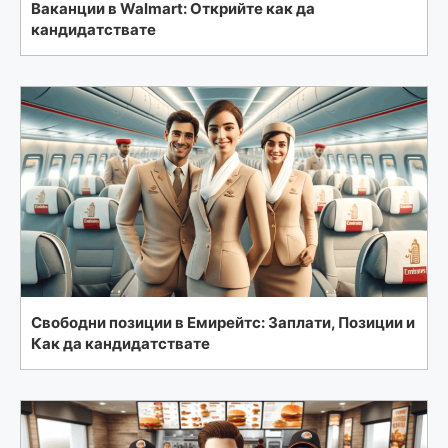
Ваканции в Walmart: Открийте как да
кандидатствате
Свободни позиции в Емирейтс: Заплати, Позиции и
Как да кандидатствате