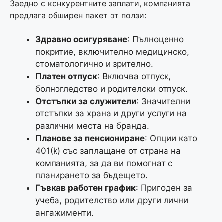
Заедно с конкурентните заплати, компанията
предлага обширен пакет от ползи:
Здравно осигуряване
: Пълноценно
покритие, включително медицинско,
стоматологично и зрително.
Платен отпуск
: Включва отпуск,
болногледство и родителски отпуск.
Отстъпки за служители
: Значителни
отстъпки за храна и други услуги на
различни места на бранда.
Планове за пенсиониране
: Опции като
401(k) със заплащане от страна на
компанията, за да ви помогнат с
планирането за бъдещето.
Гъвкав работен график
: Пригоден за
учеба, родителство или други лични
ангажименти.