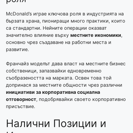
McDonald’s играе ключова роля в индустрията на
бързата храна, пиониращи много практики, които
са стандартни. Нейните операции оказват
значително влияние върху
местните икономики
,
основно чрез създаване на работни места и
развитие.
Франчайз моделът дава власт на местните бизнес
собственици, запазвайки едновременно
съобразеността на марката. Освен това той
допринася за местните общности чрез различни
инициативи за корпоративна социална
отговорност
, подобрявайки своето корпоративно
присъствие.
Налични Позиции и