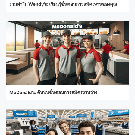
งานทำใน Wendy’s: เรียนรู้ขั้นตอนการสมัครงานของคุณ
McDonald’s: ค้นพบขั้นตอนการสมัครงานว่าง