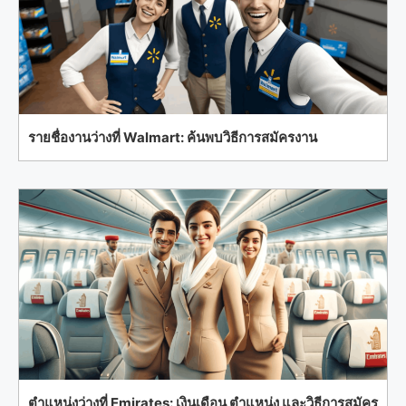
รายชื่องานว่างที่ Walmart: ค้นพบวิธีการสมัครงาน
ตำแหน่งว่างที่ Emirates: เงินเดือน ตำแหน่ง และวิธีการสมัคร