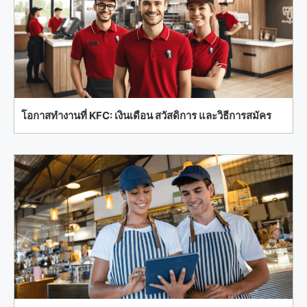
โอกาสทำงานที่ KFC: เงินเดือน สวัสดิการ และวิธีการสมัคร