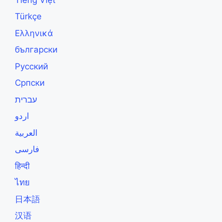
Türkçe
Ελληνικά
български
Русский
Српски
עברית
اردو
العربية
فارسی
हिन्दी
ไทย
日本語
汉语