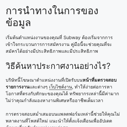
การนำทางในการของ
ข้อมูล
เริ่มต้นตำแหน่งงานของคุณที่ Subway ต้องเริ่มจากการ
เข้าใจกระบวนการการสมัครงาน คู่มือนี้จะช่วยคุณที่จะ
สมัครได้อย่างมีประสิทธิภาพและมีประสิทธิภาพ
วิธีค้นหาประกาศงานอย่างไร?
บริษัทนี้โฆษณาตำแหน่งงานที่เปิดรับบน
หน้าที่มตรวจสอบ
รายการงาน
และต่างๆ
เว็บไซต์งาน
, ทำให้ง่ายต่อการ
หา
โอกาส
ที่ตรงกับทักษะของคุณได้ ทรัพยากรเหล่านี้มีค่ามาก
ไม่ว่าคุณกำลังมองหางานพิเศษหรืออาชีพเต็มเวลา
การตรวจสอบสม่ำเสมอบนแพลตฟอร์มเหล่านี้ช่วยให้คุณไม่
พลาดงานที่โพสต์ใหม่ แนะนำให้ตั้งแจ้งเตือนเพื่ออัปเดต