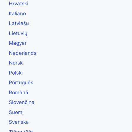
Hrvatski
Italiano
Latviešu
Lietuvių
Magyar
Nederlands
Norsk
Polski
Português
Română
Slovenčina
Suomi
Svenska
Tiếng Việt