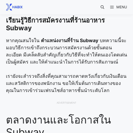
Skip
MENU
to
content
เรียนรู้วิธีการสมัครงานที่ร้านอาหาร
Subway
หากคุณสนใจใน
ตำแหน่งงานที่ร้าน Subway
บทความนี้จะ
มอบวิธีการเข้าถึงกระบวนการสมัครงานด้วยขั้นตอน
ละเอียด มีเคล็ดลับสำคัญเกี่ยวกับวิธีที่จะทำให้ตนเองโดดเด่น
เป็นผู้สมัคร และให้คำแนะนำในการได้รับการสัมภาษณ์
เรายังจะสำรวจถึงสิ่งที่คุณสามารถคาดหวังเกี่ยวกับเงินเดือน
และสวัสดิการของพนักงาน ขอให้เริ่มต้นการเดินทางของ
คุณในการเข้าร่วมเฟรนไชส์อาหารชั้นนำระดับโลก
ADVERTISEMENT
ตลาดงานและโอกาสใน
Subway