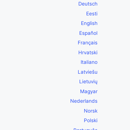
Deutsch
Eesti
English
Español
Français
Hrvatski
Italiano
Latviešu
Lietuvių
Magyar
Nederlands
Norsk
Polski