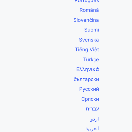
Português
Română
Slovenčina
Suomi
Svenska
Tiếng Việt
Türkçe
Ελληνικά
български
Русский
Српски
עברית
اردو
العربية