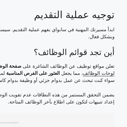
توجيه عملية التقديم
ابدأ مسيرتك المهنية في سابواي بفهم عملية التقديم. سيس
وبشكل فعال.
أين تجد قوائم الوظائف؟
تعلن مواقع توظيف عن الوظائف الشاغرة على
صفحة الوظا
لوحات الوظائف
، مما يجعل
العثور على الفرص المناسبة
لمها
سواء كنت تبحث عن عمل بدوام جزئي أو وظيفة بدوام كام
يضمن التحقق المستمر من هذه النطاقات عدم تفويت الوظائ
إعداد تنبيهات لتكون على اطلاع بآخر الوظائف المتاحة.
ADVERTISEMENT