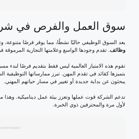
سوق العمل والفرص في شر
يعد السوق الوظيفي حاليًا نشطًا، مما يوفر فرصًا متنوعة، وت
وظائف
. تقدم وجودها الواسع وعلامتها التجارية المرموقة ف
تقوم هذه الامتياز العالمية ليس فقط بتقديم فرصًا لبدء م
بتميزها كقائد في تقدم المهن. تبرز ممارساتها التوظيفية ال
يبحثون عن بداية جديدة أو تغيير في مسار حياتهم المهني.
تدعم الشركة قوت عملها وتعزز بيئة عمل ديناميكية. وهذا ما
لأول مرة والمحترفين ذوي الخبرة.
ADVERTISEMENT