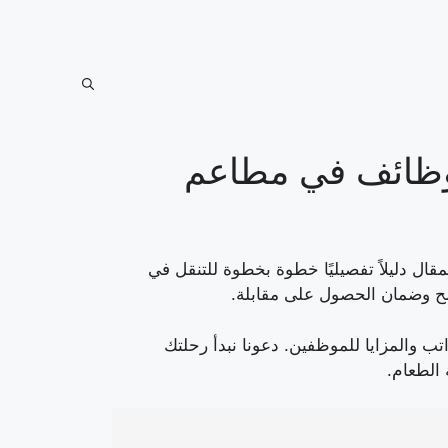
الوظائف في مطاعم
ئف في مطاعم Subway، يقدم هذا المقال دليلاً تفصيليًا خطوة بخطوة للتنقل في
شح وضمان الحصول على مقابلة.
تب والمزايا للموظفين. دعونا نبدأ رحلتك
 الطعام.