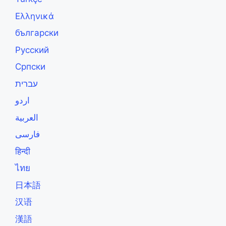
Ελληνικά
български
Русский
Српски
עברית
اردو
العربية
فارسی
हिन्दी
ไทย
日本語
汉语
漢語