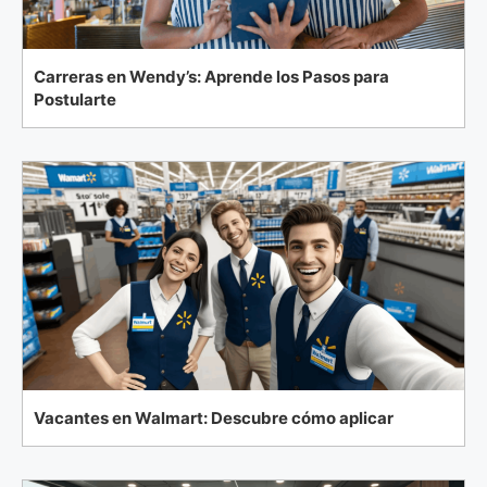
Carreras en Wendy’s: Aprende los Pasos para
Postularte
Vacantes en Walmart: Descubre cómo aplicar