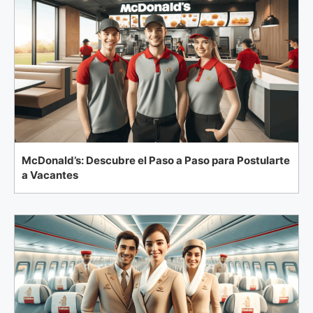
McDonald’s: Descubre el Paso a Paso para Postularte
a Vacantes