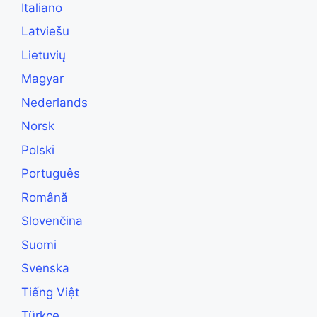
Italiano
Latviešu
Lietuvių
Magyar
Nederlands
Norsk
Polski
Português
Română
Slovenčina
Suomi
Svenska
Tiếng Việt
Türkçe