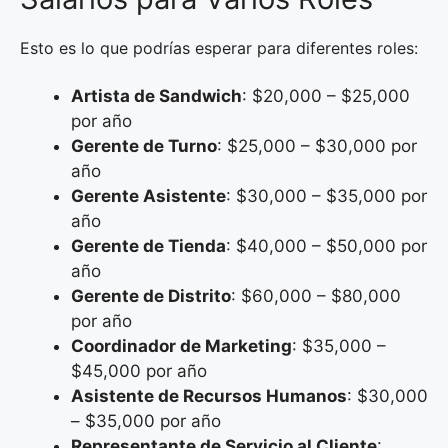
Esto es lo que podrías esperar para diferentes roles:
Artista de Sandwich
: $20,000 – $25,000
por año
Gerente de Turno
: $25,000 – $30,000 por
año
Gerente Asistente
: $30,000 – $35,000 por
año
Gerente de Tienda
: $40,000 – $50,000 por
año
Gerente de Distrito
: $60,000 – $80,000
por año
Coordinador de Marketing
: $35,000 –
$45,000 por año
Asistente de Recursos Humanos
: $30,000
– $35,000 por año
Representante de Servicio al Cliente
: