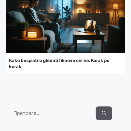
Kako besplatno gledati filmove online: Korak po
korak
Search
for: