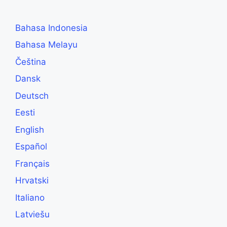
Bahasa Indonesia
Bahasa Melayu
Čeština
Dansk
Deutsch
Eesti
English
Español
Français
Hrvatski
Italiano
Latviešu