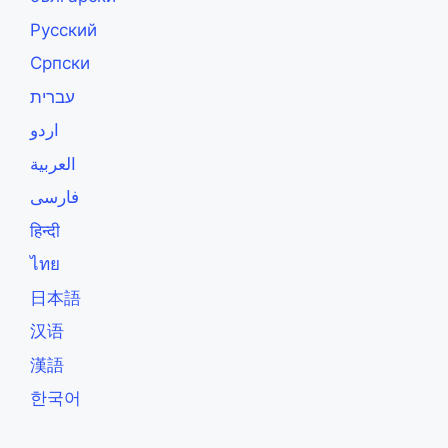
Русский
Српски
עברית
اردو
العربية
فارسی
हिन्दी
ไทย
日本語
汉语
漢語
한국어