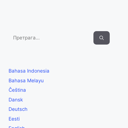
Search
for:
Bahasa Indonesia
Bahasa Melayu
Čeština
Dansk
Deutsch
Eesti