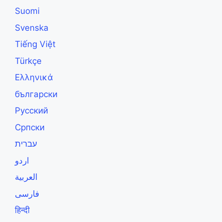
Suomi
Svenska
Tiếng Việt
Türkçe
Ελληνικά
български
Русский
Српски
עברית
اردو
العربية
فارسی
हिन्दी