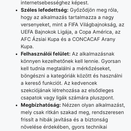
internetsebességhez képest.
Széles lefedettség:
Győződjön meg róla,
hogy az alkalmazás tartalmazza a nagy
versenyeket, mint a FIFA Világbajnokság, az
UEFA Bajnokok Ligája, a Copa América, az
AFC Ázsiai Kupa és a CONCACAF Arany
Kupa.
Felhasználói felület:
Az alkalmazásnak
könnyen kezelhetőnek kell lennie. Gyorsan
kell tudnia megtalálni a mérkőzéseket,
böngészni a kategóriák között és használni
a kereső funkciót. Az kedvencek
szekciójának létrehozása az elsődleges
csapatok vagy ligák számára pluszpont.
Megbízhatóság:
Nézzen olyan alkalmazást,
mely csak ritkán szakad meg, rendszeresen
frissít a hibák javítása és a biztonság
növelése érdekében, gyors technikai