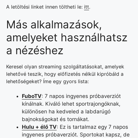
A letöltési linket innen töltheti le:
itt
.
Más alkalmazások,
amelyeket használhatsz
a nézéshez
Keresel olyan streaming szolgáltatásokat, amelyek
lehetővé teszik, hogy előfizetés nélkül kipróbáld a
lehetőségeket? Íme egy gyors lista:
FuboTV
: 7 napos ingyenes próbaverziót
kínálnak. Kiváló lehet sportrajongóknak,
különösen ha kedveled a labdarúgó
bajnokságokat és tornákat.
Hulu + élő TV
: Ez is tartalmaz egy 7 napos
ingyenes próbaverziót. Sportokat kapsz, de