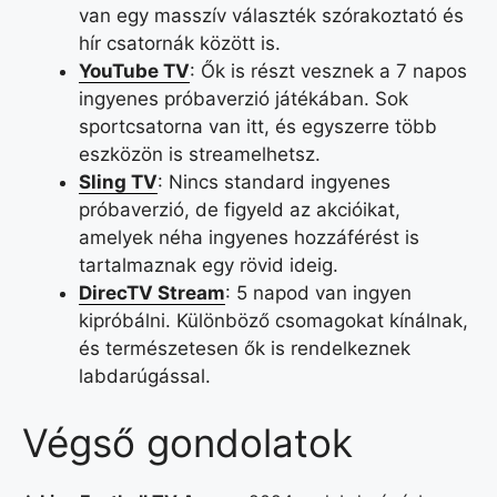
van egy masszív választék szórakoztató és
hír csatornák között is.
YouTube TV
: Ők is részt vesznek a 7 napos
ingyenes próbaverzió játékában. Sok
sportcsatorna van itt, és egyszerre több
eszközön is streamelhetsz.
Sling TV
: Nincs standard ingyenes
próbaverzió, de figyeld az akcióikat,
amelyek néha ingyenes hozzáférést is
tartalmaznak egy rövid ideig.
DirecTV Stream
: 5 napod van ingyen
kipróbálni. Különböző csomagokat kínálnak,
és természetesen ők is rendelkeznek
labdarúgással.
Végső gondolatok