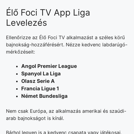
Élő Foci TV App Liga
Levelezés
Ellenőrizze az Élő Foci TV alkalmazást a széles körű
bajnokság-hozzáférésért. Nézze kedvenc labdarúgó-
mérkőzéseit:
Angol Premier League
Spanyol La Liga
Olasz Serie A
Francia Ligue 1
Német Bundesliga
Nem csak Európa, az alkalmazás amerikai és szaúdi-
arab bajnokságot is kínál.
Bárhol legyen is a kedvenc csapata vagy játékosai,