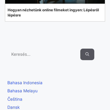
Hogyan nézhetünk online filmeket ingyen: Lépésről
lépésre
Search
for:
Bahasa Indonesia
Bahasa Melayu
Čeština
Dansk