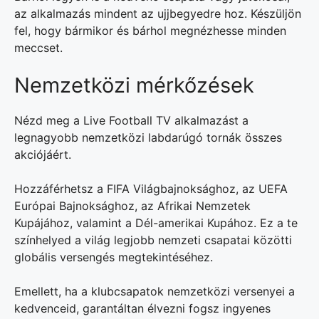
az alkalmazás mindent az ujjbegyedre hoz. Készüljön
fel, hogy bármikor és bárhol megnézhesse minden
meccset.
Nemzetközi mérkőzések
Nézd meg a Live Football TV alkalmazást a
legnagyobb nemzetközi labdarúgó tornák összes
akciójáért.
Hozzáférhetsz a FIFA Világbajnoksághoz, az UEFA
Európai Bajnoksághoz, az Afrikai Nemzetek
Kupájához, valamint a Dél-amerikai Kupához. Ez a te
színhelyed a világ legjobb nemzeti csapatai közötti
globális versengés megtekintéséhez.
Emellett, ha a klubcsapatok nemzetközi versenyei a
kedvenceid, garantáltan élvezni fogsz ingyenes