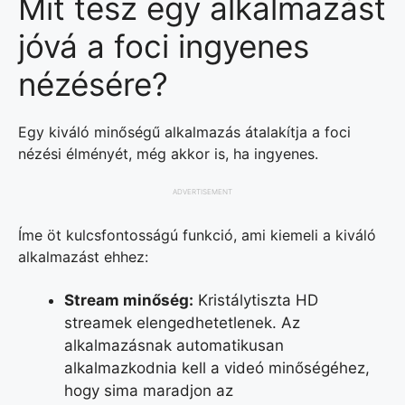
Mit tesz egy alkalmazást
jóvá a foci ingyenes
nézésére?
Egy kiváló minőségű alkalmazás átalakítja a foci
nézési élményét, még akkor is, ha ingyenes.
ADVERTISEMENT
Íme öt kulcsfontosságú funkció, ami kiemeli a kiváló
alkalmazást ehhez:
Stream minőség:
Kristálytiszta HD
streamek elengedhetetlenek. Az
alkalmazásnak automatikusan
alkalmazkodnia kell a videó minőségéhez,
hogy sima maradjon az