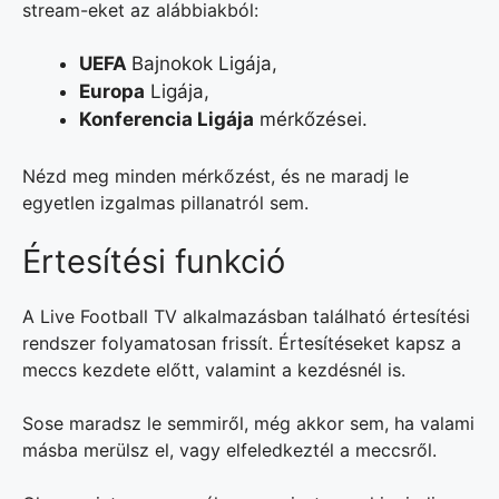
stream-eket az alábbiakból:
UEFA
Bajnokok Ligája,
Europa
Ligája,
Konferencia Ligája
mérkőzései.
Nézd meg minden mérkőzést, és ne maradj le
egyetlen izgalmas pillanatról sem.
Értesítési funkció
A Live Football TV alkalmazásban található értesítési
rendszer folyamatosan frissít. Értesítéseket kapsz a
meccs kezdete előtt, valamint a kezdésnél is.
Sose maradsz le semmiről, még akkor sem, ha valami
másba merülsz el, vagy elfeledkeztél a meccsről.