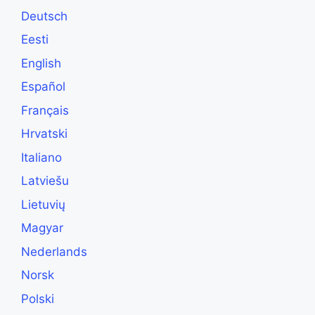
Deutsch
Eesti
English
Español
Français
Hrvatski
Italiano
Latviešu
Lietuvių
Magyar
Nederlands
Norsk
Polski