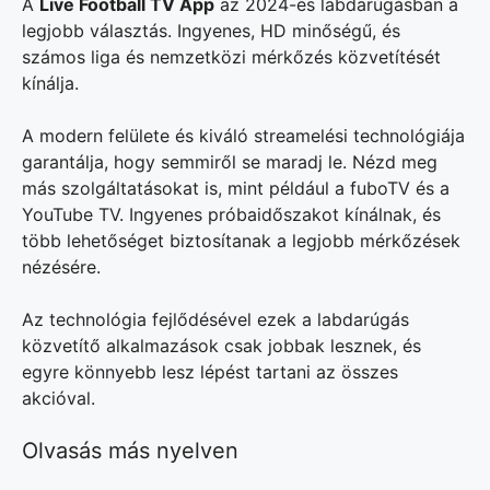
A
Live Football TV App
az 2024-es labdarúgásban a
legjobb választás. Ingyenes, HD minőségű, és
számos liga és nemzetközi mérkőzés közvetítését
kínálja.
A modern felülete és kiváló streamelési technológiája
garantálja, hogy semmiről se maradj le. Nézd meg
más szolgáltatásokat is, mint például a fuboTV és a
YouTube TV. Ingyenes próbaidőszakot kínálnak, és
több lehetőséget biztosítanak a legjobb mérkőzések
nézésére.
Az technológia fejlődésével ezek a labdarúgás
közvetítő alkalmazások csak jobbak lesznek, és
egyre könnyebb lesz lépést tartani az összes
akcióval.
Olvasás más nyelven