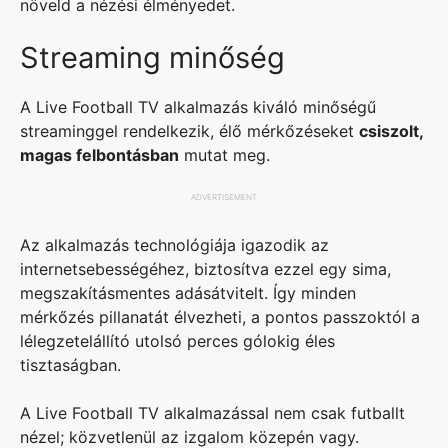
növeld a nézési élményedet.
Streaming minőség
A Live Football TV alkalmazás kiváló minőségű
streaminggel rendelkezik, élő mérkőzéseket
csiszolt,
magas felbontásban
mutat meg.
ADVERTISEMENT
Az alkalmazás technológiája igazodik az
internetsebességéhez, biztosítva ezzel egy sima,
megszakításmentes adásátvitelt. Így minden
mérkőzés pillanatát élvezheti, a pontos passzoktól a
lélegzetelállító utolsó perces gólokig éles
tisztaságban.
A Live Football TV alkalmazással nem csak futballt
nézel; közvetlenül az izgalom közepén vagy.