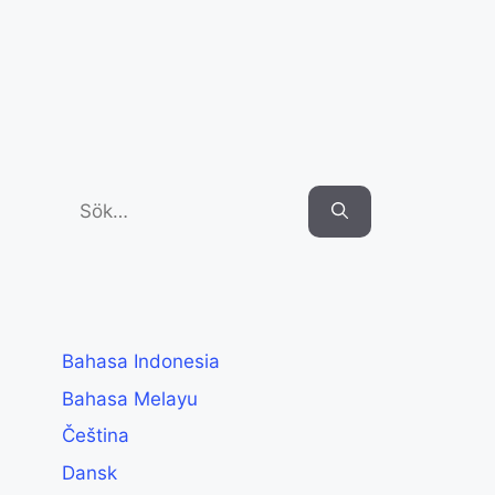
Search
for:
Bahasa Indonesia
Bahasa Melayu
Čeština
Dansk