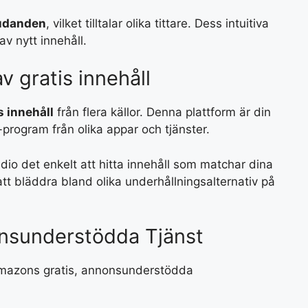
udanden
, vilket tilltalar olika tittare. Dess intuitiva
av nytt innehåll.
v gratis innehåll
s innehåll
från flera källor. Denna plattform är din
-program från olika appar och tjänster.
idio det enkelt att hitta innehåll som matchar dina
 att bläddra bland olika underhållningsalternativ på
nsunderstödda Tjänst
Amazons gratis, annonsunderstödda