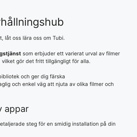
rhållningshub
, låt oss lära oss om Tubi.
gstjänst
som erbjuder ett varierat urval av filmer
ket gör det fritt tillgängligt för alla.
ibliotek och ger dig färska
aglig och enkel väg att njuta av olika filmer och
v appar
etaljerade steg för en smidig installation på din