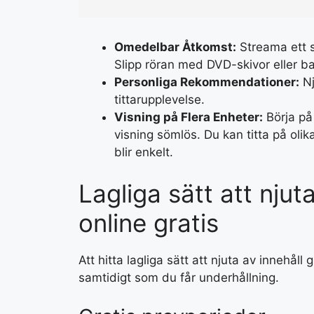
Omedelbar Åtkomst:
Streama ett s
Slipp röran med DVD-skivor eller b
Personliga Rekommendationer:
Nj
tittarupplevelse.
Visning på Flera Enheter:
Börja på 
visning sömlös. Du kan titta på olika
blir enkelt.
Lagliga sätt att njuta
online gratis
Att hitta lagliga sätt att njuta av innehåll 
samtidigt som du får underhållning.