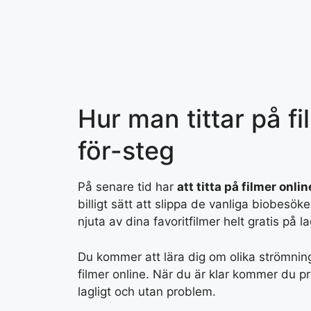
Skip
to
content
Hur man tittar på fi
för-steg
På senare tid har
att titta på filmer onlin
billigt sätt att slippa de vanliga biobesö
njuta av dina favoritfilmer helt gratis på la
Du kommer att lära dig om olika strömning
filmer online. När du är klar kommer du pre
lagligt och utan problem.