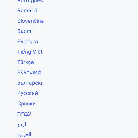
Português
Română
Slovenčina
Suomi
Svenska
Tiếng Việt
Türkçe
Ελληνικά
български
Русский
Српски
עברית
اردو
العربية