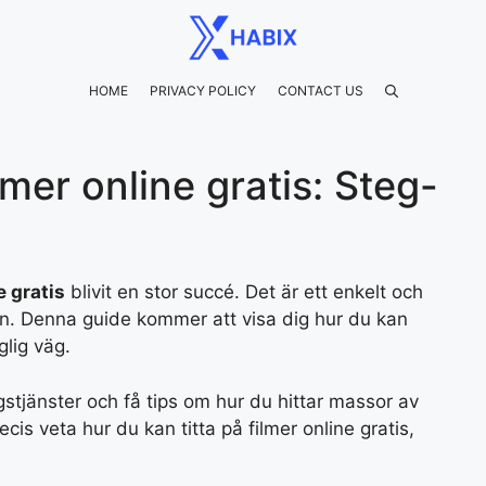
HOME
PRIVACY POLICY
CONTACT US
lmer online gratis: Steg-
e gratis
blivit en stor succé. Det är ett enkelt och
ken. Denna guide kommer att visa dig hur du kan
glig väg.
stjänster och få tips om hur du hittar massor av
cis veta hur du kan titta på filmer online gratis,