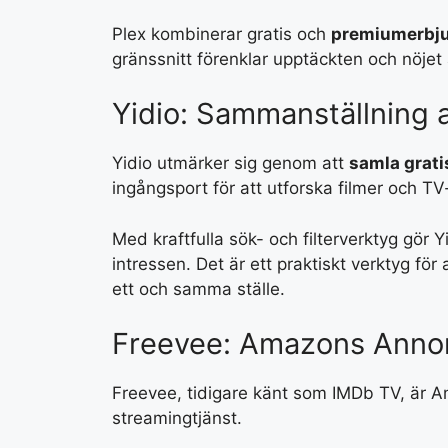
Plex kombinerar gratis och
premiumerbj
gränssnitt förenklar upptäckten och nöjet 
Yidio: Sammanställning a
Yidio utmärker sig genom att
samla grati
ingångsport för att utforska filmer och TV
Med kraftfulla sök- och filterverktyg gör Y
intressen. Det är ett praktiskt verktyg för
ett och samma ställe.
Freevee: Amazons Anno
Freevee, tidigare känt som IMDb TV, är 
streamingtjänst.