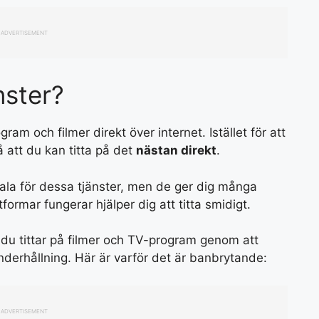
ADVERTISEMENT
nster?
ram och filmer direkt över internet. Istället för att
å att du kan titta på det
nästan direkt
.
tala för dessa tjänster, men de ger dig många
formar fungerar hjälper dig att titta smidigt.
du tittar på filmer och TV-program genom att
erhållning. Här är varför det är banbrytande:
ADVERTISEMENT