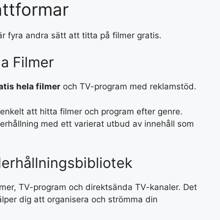
attformar
 fyra andra sätt att titta på filmer gratis.
a Filmer
atis hela filmer
och TV-program med reklamstöd.
nkelt att hitta filmer och program efter genre.
nderhållning med ett varierat utbud av innehåll som
erhållningsbibliotek
filmer, TV-program och direktsända TV-kanaler. Det
älper dig att organisera och strömma din