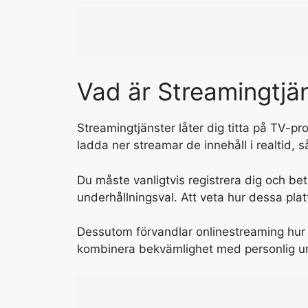
Vad är Streamingtjä
Streamingtjänster låter dig titta på TV-prog
ladda ner streamar de innehåll i realtid, s
Du måste vanligtvis registrera dig och be
underhållningsval. Att veta hur dessa platt
Dessutom förvandlar onlinestreaming hur 
kombinera bekvämlighet med personlig und