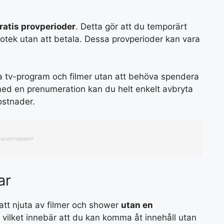
ratis provperioder
. Detta gör att du temporärt
bliotek utan att betala. Dessa provperioder kan vara
nya tv-program och filmer utan att behöva spendera
 med en prenumeration kan du helt enkelt avbryta
ostnader.
ADVERTISEMENT
ar
 att njuta av filmer och shower
utan en
vilket innebär att du kan komma åt innehåll utan