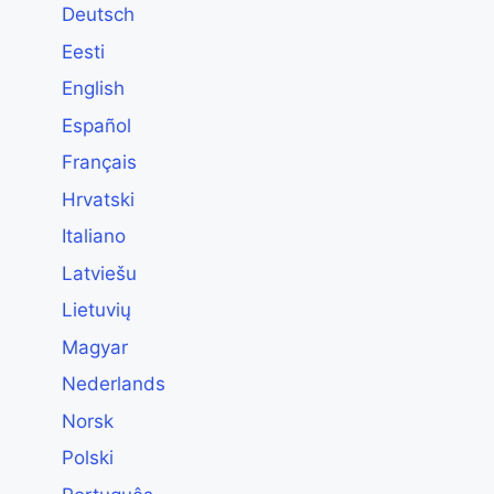
Deutsch
Eesti
English
Español
Français
Hrvatski
Italiano
Latviešu
Lietuvių
Magyar
Nederlands
Norsk
Polski