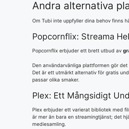
Andra alternativa pl
Om Tubi inte uppfyller dina behov finns här
Popcornflix: Streama Hel
Popcornflix erbjuder ett brett utbud av
gr
Den användarvänliga plattformen gör det e
Det är ett utmärkt alternativ för gratis u
passar olika smaker.
Plex: Ett Mångsidigt Und
Plex erbjuder ett varierat bibliotek med 
är mer än bara en streamingtjänst; det hj
mediesamling.