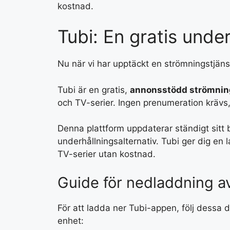
kostnad.
Tubi: En gratis unde
Nu när vi har upptäckt en strömningstjänst
Tubi är en gratis,
annonsstödd strömnin
och TV-serier. Ingen prenumeration krävs, vil
Denna plattform uppdaterar ständigt sitt b
underhållningsalternativ. Tubi ger dig en l
TV-serier utan kostnad.
Guide för nedladdning a
För att ladda ner Tubi-appen, följ dessa d
enhet: