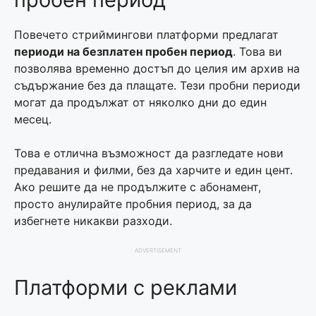
Повечето стриймингови платформи предлагат
периоди на безплатен пробен период
. Това ви
позволява временно достъп до целия им архив на
съдържание без да плащате. Тези пробни периоди
могат да продължат от няколко дни до един
месец.
Това е отлична възможност да разгледате нови
предавания и филми, без да харчите и един цент.
Ако решите да не продължите с абонамент,
просто анулирайте пробния период, за да
избегнете никакви разходи.
ADVERTISEMENT
Платформи с реклами