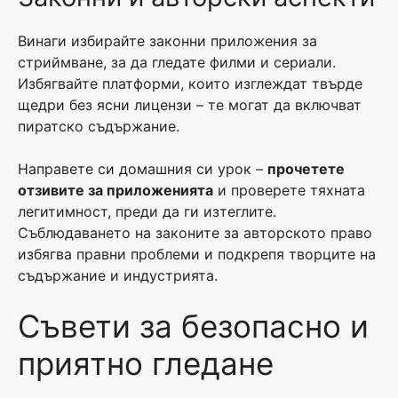
Винаги избирайте законни приложения за
стриймване, за да гледате филми и сериали.
Избягвайте платформи, които изглеждат твърде
щедри без ясни лицензи – те могат да включват
пиратско съдържание.
Направете си домашния си урок –
прочетете
отзивите за приложенията
и проверете тяхната
легитимност, преди да ги изтеглите.
Съблюдаването на законите за авторското право
избягва правни проблеми и подкрепя творците на
съдържание и индустрията.
Съвети за безопасно и
приятно гледане