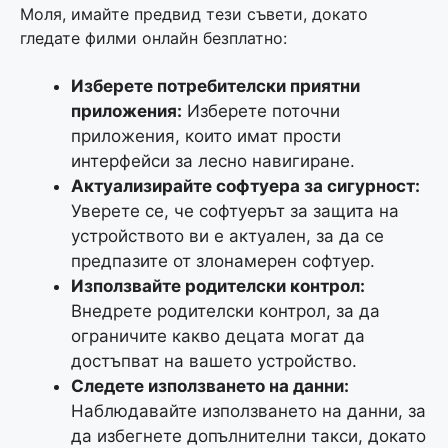
Моля, имайте предвид тези съвети, докато
гледате филми онлайн безплатно:
Изберете потребителски приятни
приложения:
Изберете поточни
приложения, които имат прости
интерфейси за лесно навигиране.
Актуализирайте софтуера за сигурност:
Уверете се, че софтуерът за защита на
устройството ви е актуален, за да се
предпазите от злонамерен софтуер.
Използвайте родителски контрол:
Внедрете родителски контрол, за да
ограничите какво децата могат да
достъпват на вашето устройство.
Следете използването на данни:
Наблюдавайте използването на данни, за
да избегнете допълнителни такси, докато