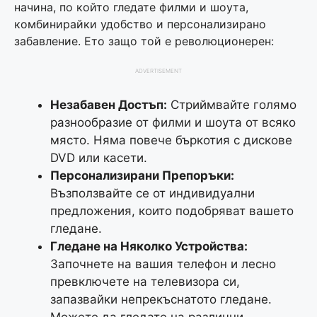
начина, по който гледате филми и шоута,
комбинирайки удобство и персонализирано
забавление. Ето защо той е революционерен:
ADVERTISEMENT
Незабавен Достъп:
Стриймвайте голямо
разнообразие от филми и шоута от всяко
място. Няма повече бъркотия с дискове
DVD или касети.
Персонализирани Препоръки:
Възползвайте се от индивидуални
предложения, които подобряват вашето
гледане.
Гледане на Няколко Устройства:
Започнете на вашия телефон и лесно
превключете на телевизора си,
запазвайки непрекъснатото гледане.