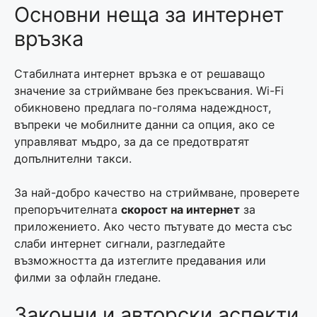
Основни неща за интернет
връзка
Стабилната интернет връзка е от решаващо
значение за стриймване без прекъсвания. Wi-Fi
обикновено предлага по-голяма надеждност,
въпреки че мобилните данни са опция, ако се
управляват мъдро, за да се предотвратят
допълнителни такси.
За най-добро качество на стриймване, проверете
препоръчителната
скорост на интернет
за
приложението. Ако често пътувате до места със
слаби интернет сигнали, разгледайте
възможността да изтеглите предавания или
филми за офлайн гледане.
Законни и авторски аспекти