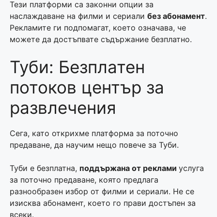
Тези платформи са законни опции за
наслаждаване на филми и сериали
без абонамент
.
Рекламите ги подпомагат, което означава, че
можете да достъпвате съдържание безплатно.
Туби: Безплатен
потоков център за
развлечения
Сега, като открихме платформа за поточно
предаване, да научим нещо повече за Туби.
Туби е безплатна,
поддържана от реклами
услуга
за поточно предаване, която предлага
разнообразен избор от филми и сериали. Не се
изисква абонамент, което го прави достъпен за
всеки.