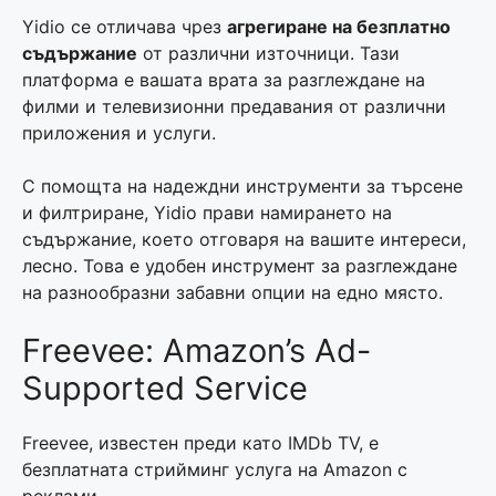
Yidio се отличава чрез
агрегиране на безплатно
съдържание
от различни източници. Тази
платформа е вашата врата за разглеждане на
филми и телевизионни предавания от различни
приложения и услуги.
С помощта на надеждни инструменти за търсене
и филтриране, Yidio прави намирането на
съдържание, което отговаря на вашите интереси,
лесно. Това е удобен инструмент за разглеждане
на разнообразни забавни опции на едно място.
Freevee: Amazon’s Ad-
Supported Service
Freevee, известен преди като IMDb TV, е
безплатната стрийминг услуга на Amazon с