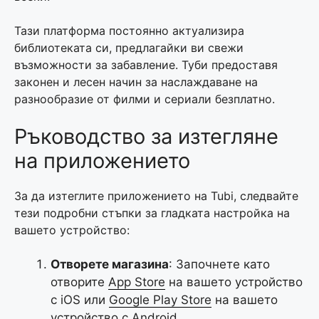
Тази платформа постоянно актуализира
библиотеката си, предлагайки ви свежи
възможности за забавление. Туби предоставя
законен и лесен начин за наслаждаване на
разнообразие от филми и сериали безплатно.
Ръководство за изтегляне
на приложението
За да изтеглите приложението на Tubi, следвайте
тези подробни стъпки за гладката настройка на
вашето устройство:
Отворете магазина
: Започнете като
отворите
App Store
на вашето устройство
с iOS или
Google Play Store
на вашето
устройство с Android.