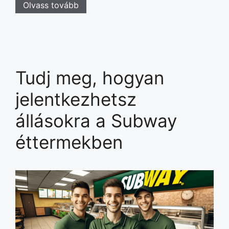
Olvass tovább
Tudj meg, hogyan
jelentkezhetsz
állásokra a Subway
éttermekben