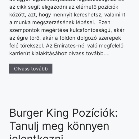
az cikk segít eligazodni az elérhető pozíciók
között, azt, hogy mennyit kereshetsz, valamint
a munka megszerzésének lépései. Ezen
szempontok megértése kulcsfontosságú, akár
az égre törő, akár a földön dolgozó szerepek
felé törekszel. Az Emirates-nél való megfelelő
karrierút kialakításához olvass tovább.…
Olvass tovább
Burger King Pozíciók:
Tanulj meg könnyen
jelentkezni