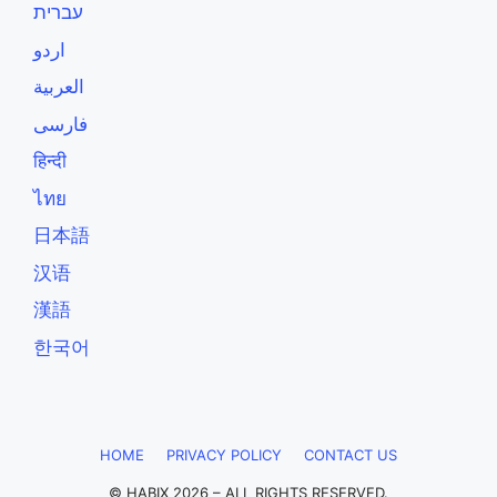
עברית
اردو
العربية
فارسی
हिन्दी
ไทย
日本語
汉语
漢語
한국어
HOME
PRIVACY POLICY
CONTACT US
© HABIX 2026 – ALL RIGHTS RESERVED.