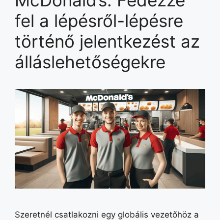
McDonald’s: Fedezze
fel a lépésről-lépésre
történő jelentkezést az
álláslehetőségekre
Szeretnél csatlakozni egy globális vezetőhöz a