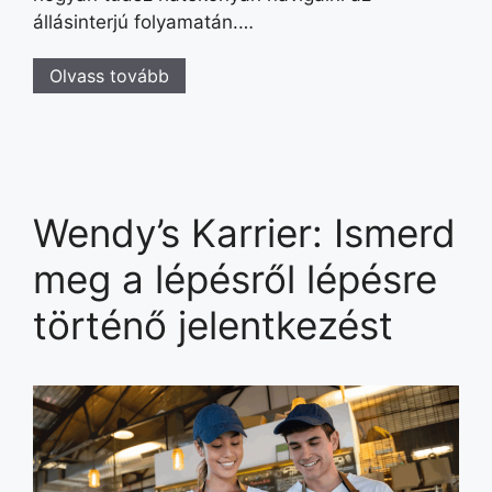
állásinterjú folyamatán.…
Olvass tovább
Wendy’s Karrier: Ismerd
meg a lépésről lépésre
történő jelentkezést