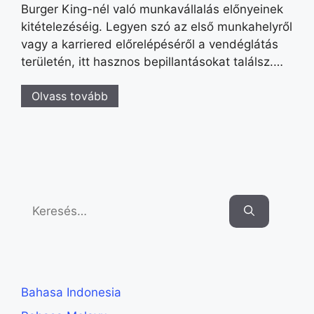
Burger King-nél való munkavállalás előnyeinek
kitételezéséig. Legyen szó az első munkahelyről
vagy a karriered előrelépéséről a vendéglátás
területén, itt hasznos bepillantásokat találsz.…
Olvass tovább
Search
for:
Bahasa Indonesia