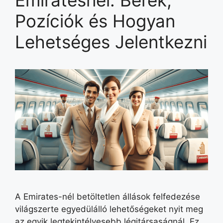
Pozíciók és Hogyan
Lehetséges Jelentkezni
A Emirates-nél betöltetlen állások felfedezése
világszerte egyedülálló lehetőségeket nyit meg
az egyik legtekintélyesebb légitársaságnál. Ez