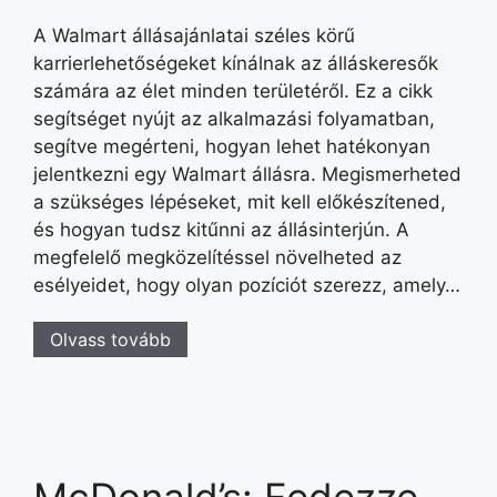
A Walmart állásajánlatai széles körű
karrierlehetőségeket kínálnak az álláskeresők
számára az élet minden területéről. Ez a cikk
segítséget nyújt az alkalmazási folyamatban,
segítve megérteni, hogyan lehet hatékonyan
jelentkezni egy Walmart állásra. Megismerheted
a szükséges lépéseket, mit kell előkészítened,
és hogyan tudsz kitűnni az állásinterjún. A
megfelelő megközelítéssel növelheted az
esélyeidet, hogy olyan pozíciót szerezz, amely…
Olvass tovább