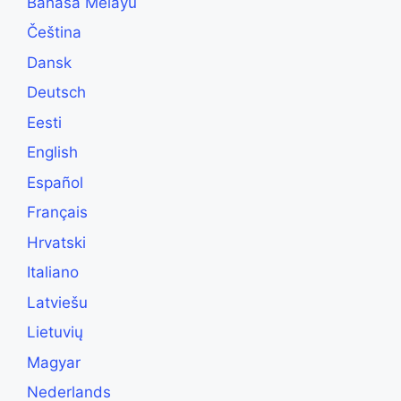
Bahasa Melayu
Čeština
Dansk
Deutsch
Eesti
English
Español
Français
Hrvatski
Italiano
Latviešu
Lietuvių
Magyar
Nederlands