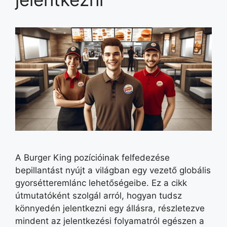
A Burger King pozícióinak felfedezése
bepillantást nyújt a világban egy vezető globális
gyorsétteremlánc lehetőségeibe. Ez a cikk
útmutatóként szolgál arról, hogyan tudsz
könnyedén jelentkezni egy állásra, részletezve
mindent az jelentkezési folyamatról egészen a