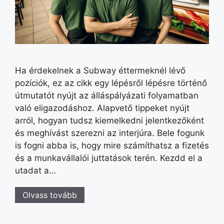
Ha érdekelnek a Subway éttermeknél lévő
pozíciók, ez az cikk egy lépésről lépésre történő
útmutatót nyújt az álláspályázati folyamatban
való eligazodáshoz. Alapvető tippeket nyújt
arról, hogyan tudsz kiemelkedni jelentkezőként
és meghívást szerezni az interjúra. Bele fogunk
is fogni abba is, hogy mire számíthatsz a fizetés
és a munkavállalói juttatások terén. Kezdd el a
utadat a…
Olvass tovább