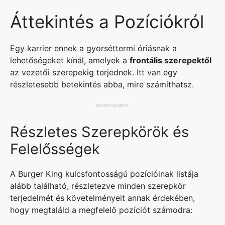
Áttekintés a Pozíciókról
Egy karrier ennek a gyorséttermi óriásnak a
lehetőségeket kínál, amelyek a
frontális szerepektől
az vezetői szerepekig terjednek. Itt van egy
részletesebb betekintés abba, mire számíthatsz.
ADVERTISEMENT
Részletes Szerepkörök és
Felelősségek
A Burger King kulcsfontosságú pozícióinak listája
alább található, részletezve minden szerepkör
terjedelmét és követelményeit annak érdekében,
hogy megtaláld a megfelelő pozíciót számodra: