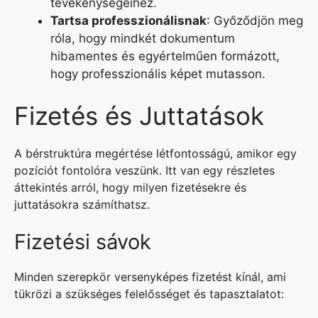
tevékenységeihez.
Tartsa professzionálisnak
: Győződjön meg
róla, hogy mindkét dokumentum
hibamentes és egyértelműen formázott,
hogy professzionális képet mutasson.
Fizetés és Juttatások
A bérstruktúra megértése létfontosságú, amikor egy
pozíciót fontolóra veszünk. Itt van egy részletes
áttekintés arról, hogy milyen fizetésekre és
juttatásokra számíthatsz.
Fizetési sávok
Minden szerepkör versenyképes fizetést kínál, ami
tükrözi a szükséges felelősséget és tapasztalatot: