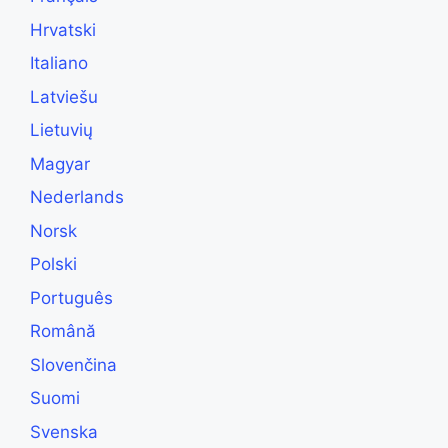
Hrvatski
Italiano
Latviešu
Lietuvių
Magyar
Nederlands
Norsk
Polski
Português
Română
Slovenčina
Suomi
Svenska