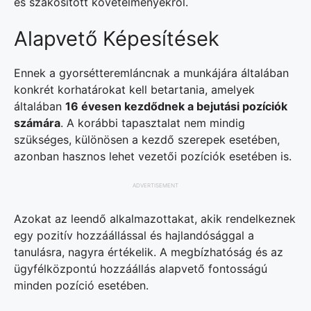
és szakosított követelményekről.
Alapvető Képesítések
Ennek a gyorsétteremláncnak a munkájára általában
konkrét korhatárokat kell betartania, amelyek
általában
16 évesen kezdődnek a bejutási pozíciók
számára
. A korábbi tapasztalat nem mindig
szükséges, különösen a kezdő szerepek esetében,
azonban hasznos lehet vezetői pozíciók esetében is.
ADVERTISEMENT
Azokat az leendő alkalmazottakat, akik rendelkeznek
egy pozitív hozzáállással és hajlandósággal a
tanulásra, nagyra értékelik. A megbízhatóság és az
ügyfélközpontú hozzáállás alapvető fontosságú
minden pozíció esetében.