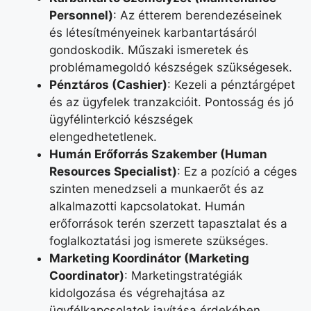
Personnel)
: Az étterem berendezéseinek
és létesítményeinek karbantartásáról
gondoskodik. Műszaki ismeretek és
problémamegoldó készségek szükségesek.
Pénztáros (Cashier)
: Kezeli a pénztárgépet
és az ügyfelek tranzakcióit. Pontosság és jó
ügyfélinterkció készségek
elengedhetetlenek.
Humán Erőforrás Szakember (Human
Resources Specialist)
: Ez a pozíció a céges
szinten menedzseli a munkaerőt és az
alkalmazotti kapcsolatokat. Humán
erőforrások terén szerzett tapasztalat és a
foglalkoztatási jog ismerete szükséges.
Marketing Koordinátor (Marketing
Coordinator)
: Marketingstratégiák
kidolgozása és végrehajtása az
ügyfélkapcsolatok javítása érdekében.