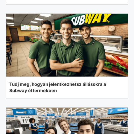
Tudj meg, hogyan jelentkezhetsz állásokra a
Subway éttermekben