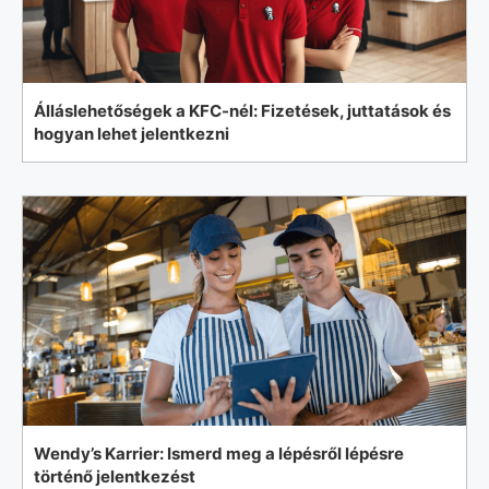
Álláslehetőségek a KFC-nél: Fizetések, juttatások és
hogyan lehet jelentkezni
Wendy’s Karrier: Ismerd meg a lépésről lépésre
történő jelentkezést