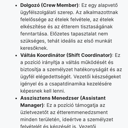
Dolgozó (Crew Member)
: Ez egy alapvető
ügyfélszolgálati szerep. Az alkalmazottnak
felelőssége az ételek felvétele, az ételek
elkészítése és az étterem tisztaságának
fenntartása. Előzetes tapasztalat nem
szükséges, tehát ideális az első munkát
keresőknek.
Váltás Koordinátor (Shift Coordinator)
: Ez
a pozíció irányítja a váltás működését és
biztosítja a személyzet hatékonyságát és az
ügyfél elégedettségét. Vezetői készségeket
igényel és a csapatdinamika kezelésére
képesnek kell lenni.
Asszisztens Menedzser (Assistant
Manager)
: Ez a pozíció támogatja az
üzletvezetőt az étteremmenedzsment
minden területén, ideértve a személyzet
felvételét és képzését is. Vezetői