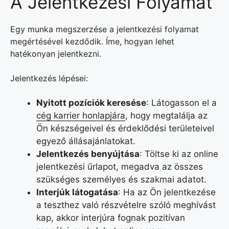
A Jelentkezési Folyamat
Egy munka megszerzése a jelentkezési folyamat
megértésével kezdődik. Íme, hogyan lehet
hatékonyan jelentkezni.
Jelentkezés lépései:
Nyitott pozíciók keresése
: Látogasson el a
cég karrier honlapjára
, hogy megtalálja az
Ön készségeivel és érdeklődési területeivel
egyező állásajánlatokat.
Jelentkezés benyújtása
: Töltse ki az online
jelentkezési űrlapot, megadva az összes
szükséges személyes és szakmai adatot.
Interjúk látogatása
: Ha az Ön jelentkezése
a teszthez való részvételre szóló meghívást
kap, akkor interjúra fognak pozitívan