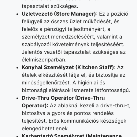
tapasztalat szükséges.
Üzletvezető (Store Manager)
: Ez a pozíció
felügyeli az összes üzlet működését, és
felelős a pénzügyi teljesítményért, a
személyzet menedzseléséért, valamint a
szabályozói követelmények teljesítéséért.
Jelentős vezetői tapasztalat szükséges az
élelmiszeriparban.
Konyhai Személyzet (Kitchen Staff)
: Az
ételek elkészítését látja el, és biztosítja az
minőségellenőrzést. A higiéniai és
biztonsági előírások ismerete létfontosságú.
Drive-Thru Operátor (Drive-Thru
Operator)
: Az ablaknál kezeli a drive-thru-t,
biztosítva a gyors és pontos rendelés
teljesítést. Erős kommunikációs készségek
elengedhetetlenek.
Karbantartó Személyzet (Maintenance