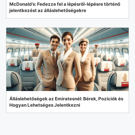
McDonald’s: Fedezze fel a lépésről-lépésre történő
jelentkezést az álláslehetőségekre
Álláslehetőségek az Emiratesnél: Bérek, Pozíciók és
Hogyan Lehetséges Jelentkezni