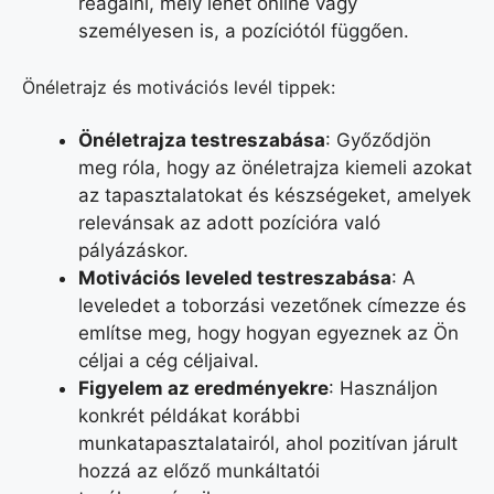
reagálni, mely lehet online vagy
személyesen is, a pozíciótól függően.
Önéletrajz és motivációs levél tippek:
Önéletrajza testreszabása
: Győződjön
meg róla, hogy az önéletrajza kiemeli azokat
az tapasztalatokat és készségeket, amelyek
relevánsak az adott pozícióra való
pályázáskor.
Motivációs leveled testreszabása
: A
leveledet a toborzási vezetőnek címezze és
említse meg, hogy hogyan egyeznek az Ön
céljai a cég céljaival.
Figyelem az eredményekre
: Használjon
konkrét példákat korábbi
munkatapasztalatairól, ahol pozitívan járult
hozzá az előző munkáltatói