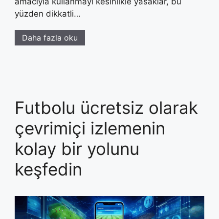
amacıyla kullanmayı kesinlikle yasaklar, bu
yüzden dikkatli…
Daha fazla oku
Futbolu ücretsiz olarak
çevrimiçi izlemenin
kolay bir yolunu
keşfedin