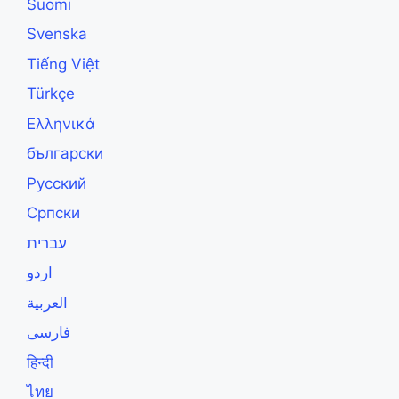
Suomi
Svenska
Tiếng Việt
Türkçe
Ελληνικά
български
Русский
Српски
עברית
اردو
العربية
فارسی
हिन्दी
ไทย