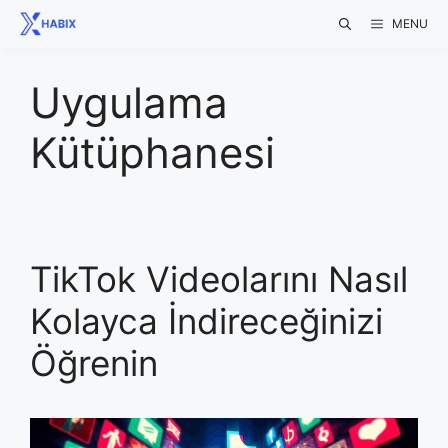
Skip
MENU
to
content
Uygulama
Kütüphanesi
TikTok Videolarını Nasıl
Kolayca İndireceğinizi
Öğrenin