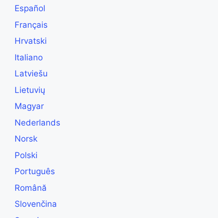
Español
Français
Hrvatski
Italiano
Latviešu
Lietuvių
Magyar
Nederlands
Norsk
Polski
Português
Română
Slovenčina