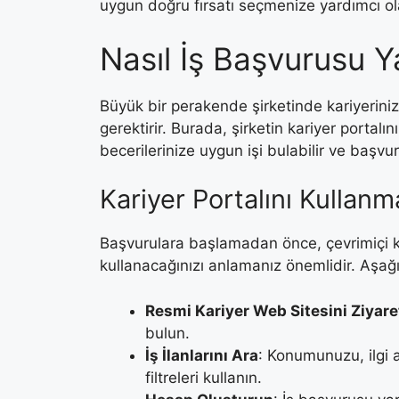
uygun doğru fırsatı seçmenize yardımcı ola
Nasıl İş Başvurusu Ya
Büyük bir perakende şirketinde kariyerin
gerektirir. Burada, şirketin kariyer portalı
becerilerinize uygun işi bulabilir ve başvura
Kariyer Portalını Kullan
Başvurulara başlamadan önce, çevrimiçi kari
kullanacağınızı anlamanız önemlidir. Aşağıd
Resmi Kariyer Web Sitesini Ziyare
bulun.
İş İlanlarını Ara
: Konumunuzu, ilgi a
filtreleri kullanın.