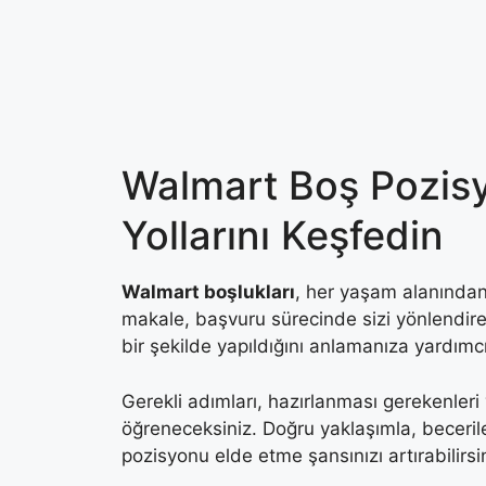
Skip
to
content
Walmart Boş Pozis
Yollarını Keşfedin
Walmart boşlukları
, her yaşam alanından i
makale, başvuru sürecinde sizi yönlendire
bir şekilde yapıldığını anlamanıza yardımcı
Gerekli adımları, hazırlanması gerekenleri 
öğreneceksiniz. Doğru yaklaşımla, becerile
pozisyonu elde etme şansınızı artırabilirsi