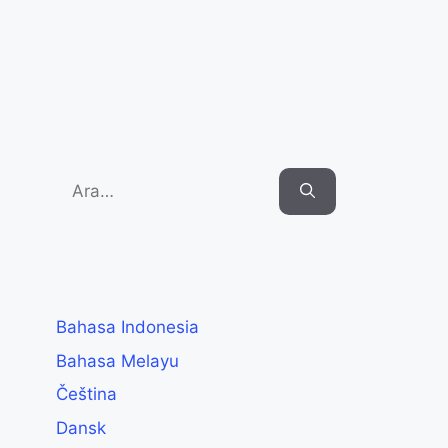
Search
for:
Bahasa Indonesia
Bahasa Melayu
Čeština
Dansk