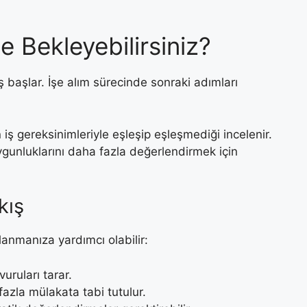
 Bekleyebilirsiniz?
başlar. İşe alım sürecinde sonraki adımları
in iş gereksinimleriyle eşleşip eşleşmediği incelenir.
uygunluklarını daha fazla değerlendirmek için
kış
lanmanıza yardımcı olabilir:
uruları tarar.
fazla mülakata tabi tutulur.