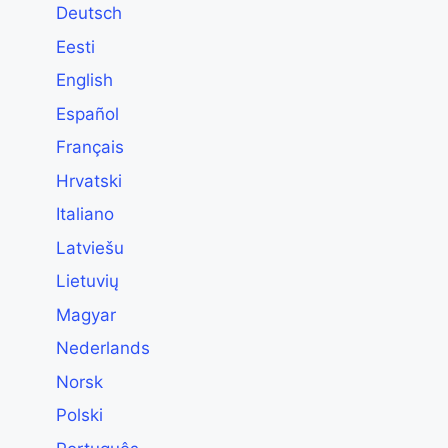
Deutsch
Eesti
English
Español
Français
Hrvatski
Italiano
Latviešu
Lietuvių
Magyar
Nederlands
Norsk
Polski