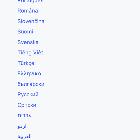
Português
Română
Slovenčina
Suomi
Svenska
Tiếng Việt
Türkçe
Ελληνικά
български
Русский
Српски
עברית
اردو
العربية