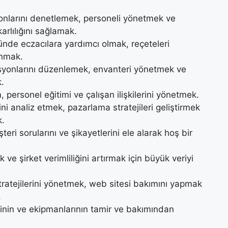
nlarını denetlemek, personeli yönetmek ve
rlılığını sağlamak.
nde eczacılara yardımcı olmak, reçeteleri
unmak.
syonlarını düzenlemek, envanteri yönetmek ve
k.
, personel eğitimi ve çalışan ilişkilerini yönetmek.
ini analiz etmek, pazarlama stratejileri geliştirmek
k.
şteri sorularını ve şikayetlerini ele alarak hoş bir
ek ve şirket verimliliğini artırmak için büyük veriyi
stratejilerini yönetmek, web sitesi bakımını yapmak
.
rinin ve ekipmanlarının tamir ve bakımından