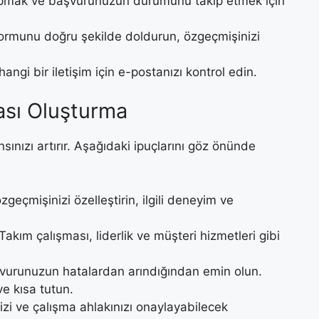
apmak ve başvurunuzun durumunu takip etmek için
formunu doğru şekilde doldurun, özgeçmişinizi
herhangi bir iletişim için e-postanızı kontrol edin.
ması Oluşturma
nsınızı artırır. Aşağıdaki ipuçlarını göz önünde
 özgeçmişinizi özelleştirin, ilgili deneyim ve
 Takım çalışması, liderlik ve müşteri hizmetleri gibi
şvurunuzun hatalardan arındığından emin olun.
ve kısa tutun.
inizi ve çalışma ahlakınızı onaylayabilecek