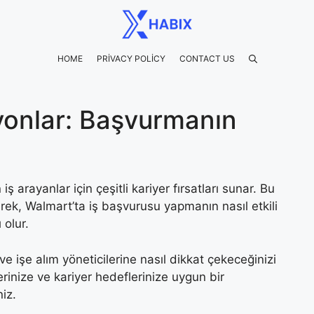
HOME
PRIVACY POLICY
CONTACT US
yonlar: Başvurmanın
ş arayanlar için çeşitli kariyer fırsatları sunar. Bu
rek, Walmart’ta iş başvurusu yapmanın nasıl etkili
 olur.
ve işe alım yöneticilerine nasıl dikkat çekeceğinizi
rinize ve kariyer hedeflerinize uygun bir
niz.