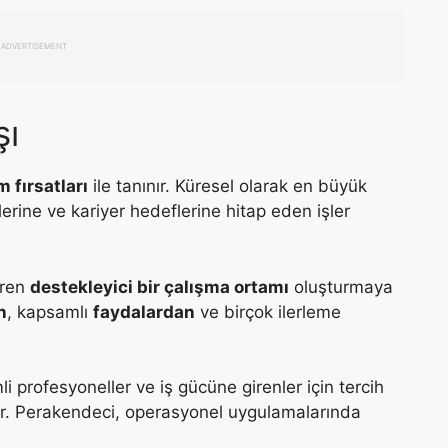
ADVERTISEMENT
şı
 fırsatları
ile tanınır. Küresel olarak en büyük
tlerine ve kariyer hedeflerine hitap eden işler
eren
destekleyici bir çalışma ortamı
oluşturmaya
n
, kapsamlı
faydalardan
ve birçok ilerleme
i profesyoneller ve iş gücüne girenler için tercih
ir. Perakendeci, operasyonel uygulamalarında