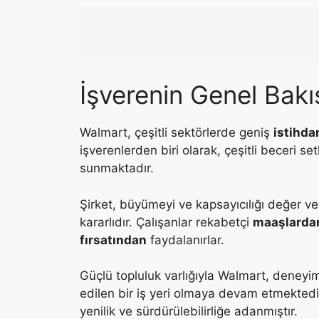
İşverenin Genel Bakı
Walmart, çeşitli sektörlerde geniş
istihdam
işverenlerden biri olarak, çeşitli beceri se
sunmaktadır.
Şirket, büyümeyi ve kapsayıcılığı değer v
kararlıdır. Çalışanlar rekabetçi
maaşlarda
fırsatından
faydalanırlar.
Güçlü topluluk varlığıyla Walmart, deneyiml
edilen bir iş yeri olmaya devam etmekted
yenilik ve sürdürülebilirliğe adanmıştır.