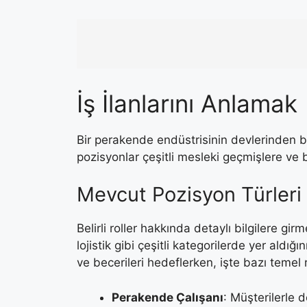
İş İlanlarını Anlamak
Bir perakende endüstrisinin devlerinden bi
pozisyonlar çeşitli mesleki geçmişlere ve 
Mevcut Pozisyon Türleri
Belirli roller hakkında detaylı bilgilere 
lojistik gibi çeşitli kategorilerde yer aldığı
ve becerileri hedeflerken, işte bazı temel r
Perakende Çalışanı
: Müşterilerle 