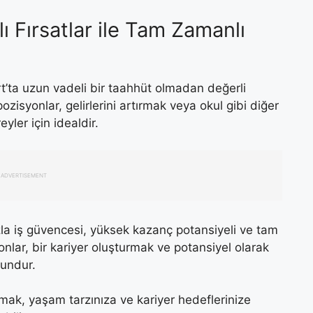
ı Fırsatlar ile Tam Zamanlı
t’ta uzun vadeli bir taahhüt olmadan değerli
isyonlar, gelirlerini artırmak veya okul gibi diğer
ler için idealdir.
ADVERTISEMENT
zla iş güvencesi, yüksek kazanç potansiyeli ve tam
onlar, bir kariyer oluşturmak ve potansiyel olarak
gundur.
amak, yaşam tarzınıza ve kariyer hedeflerinize