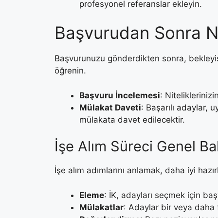
profesyonel referanslar ekleyin.
Başvurudan Sonra Ne
Başvurunuzu gönderdikten sonra, bekleyiş 
öğrenin.
Başvuru İncelemesi
: Nitelikleriniz
Mülakat Daveti
: Başarılı adaylar, 
mülakata davet edilecektir.
İşe Alım Süreci Genel Ba
İşe alım adımlarını anlamak, daha iyi hazır
Eleme
: İK, adayları seçmek için başv
Mülakatlar
: Adaylar bir veya daha 