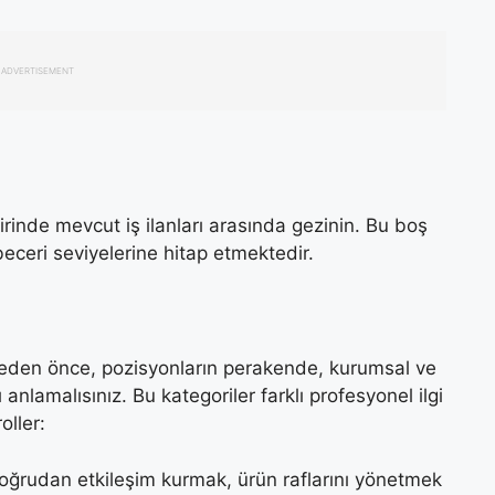
ADVERTISEMENT
rinde mevcut iş ilanları arasında gezinin. Bu boş
beceri seviyelerine hitap etmektedir.
girmeden önce, pozisyonların perakende, kurumsal ve
nı anlamalısınız. Bu kategoriler farklı profesyonel ilgi
oller:
doğrudan etkileşim kurmak, ürün raflarını yönetmek