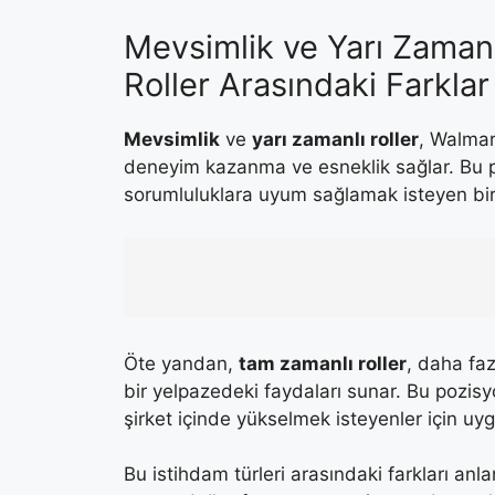
Mevsimlik ve Yarı Zamanl
Roller Arasındaki Farklar
Mevsimlik
ve
yarı zamanlı roller
, Walmar
deneyim kazanma ve esneklik sağlar. Bu poz
sorumluluklara uyum sağlamak isteyen birey
Öte yandan,
tam zamanlı roller
, daha fa
bir yelpazedeki faydaları sunar. Bu pozisy
şirket içinde yükselmek isteyenler için uy
Bu istihdam türleri arasındaki farkları anl