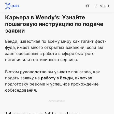
Skip
MENU
to
content
Карьера в Wendy’s: Узнайте
пошаговую инструкцию по подаче
заявки
Венди, известная по всему миру как гигант фаст-
фуда, имеет много открытых вакансий, если вы
заинтересованы в работе в сфере быстрого
питания или гостиничного сервиса.
В этом руководстве вы узнаете пошагово, как
подать заявку на
работу в Венди
, включая
подготовку резюме и успешное прохождение
собеседования.
ADVERTISEMENT