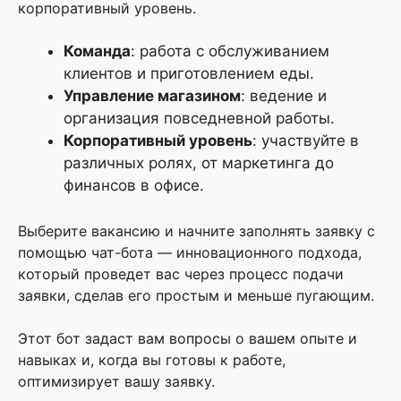
корпоративный уровень.
Команда
: работа с обслуживанием
клиентов и приготовлением еды.
Управление магазином
: ведение и
организация повседневной работы.
Корпоративный уровень
: участвуйте в
различных ролях, от маркетинга до
финансов в офисе.
Выберите вакансию и начните заполнять заявку с
помощью чат-бота — инновационного подхода,
который проведет вас через процесс подачи
заявки, сделав его простым и меньше пугающим.
Этот бот задаст вам вопросы о вашем опыте и
навыках и, когда вы готовы к работе,
оптимизирует вашу заявку.