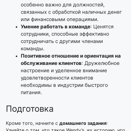
особенно важно для должностей,
связанных с обработкой наличных денег
или финансовыми операциями.
Умение работать в команде
: Ценятся
сотрудники, способные эффективно
сотрудничать с другими членами
команды.
Позитивное отношение и ориентация на
обслуживание клиентов
: Дружелюбное
настроение и уделенное внимание
удовлетворенности клиентов
необходимы в индустрии быстрого
питания.
Подготовка
Кроме того, начните с
домашнего задания
:
Узнайте о том, что такое Wendy’s, их историю, что