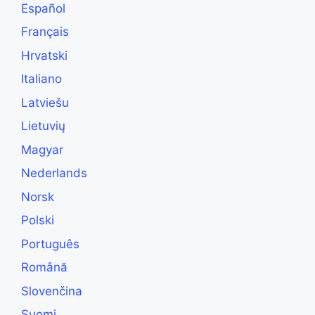
Español
Français
Hrvatski
Italiano
Latviešu
Lietuvių
Magyar
Nederlands
Norsk
Polski
Português
Română
Slovenčina
Suomi