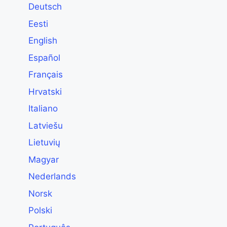
Deutsch
Eesti
English
Español
Français
Hrvatski
Italiano
Latviešu
Lietuvių
Magyar
Nederlands
Norsk
Polski