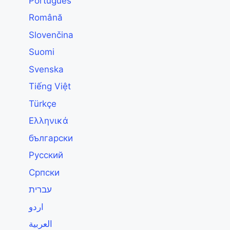
Português
Română
Slovenčina
Suomi
Svenska
Tiếng Việt
Türkçe
Ελληνικά
български
Русский
Српски
עברית
اردو
العربية