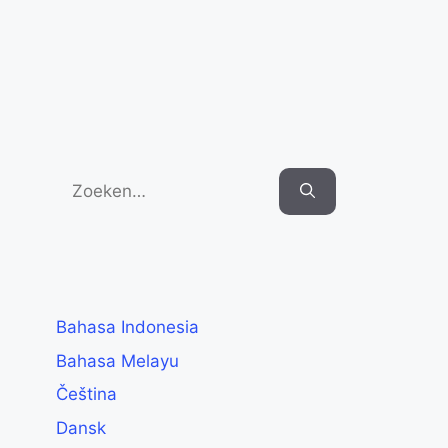
Search
for:
Bahasa Indonesia
Bahasa Melayu
Čeština
Dansk