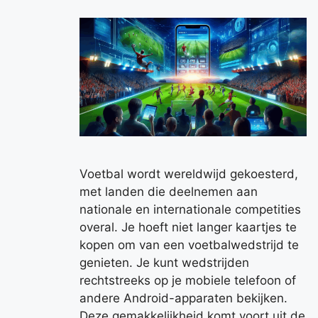
Voetbal wordt wereldwijd gekoesterd,
met landen die deelnemen aan
nationale en internationale competities
overal. Je hoeft niet langer kaartjes te
kopen om van een voetbalwedstrijd te
genieten. Je kunt wedstrijden
rechtstreeks op je mobiele telefoon of
andere Android-apparaten bekijken.
Deze gemakkelijkheid komt voort uit de