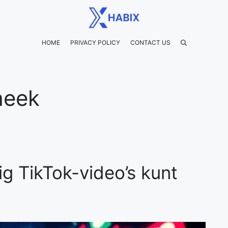
HOME
PRIVACY POLICY
CONTACT US
heek
g TikTok-video’s kunt