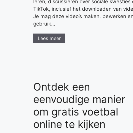
leren, discussiëren over sociale kwesties 
TikTok, inclusief het downloaden van video
Je mag deze video’s maken, bewerken en 
gebruik…
Lees meer
Ontdek een
eenvoudige manier
om gratis voetbal
online te kijken