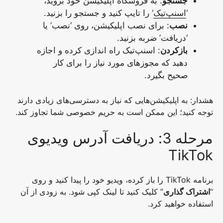
جستجو
: به فروشگاه اپلیکیشن خود بروید،
‘
اسنپ‌تیک
‘ را تایپ کنید و جستجو را بزنید.
نصب
: برای نصب اپلیکیشن، روی ‘نصب’ یا
‘دریافت’ ضربه بزنید.
بازکردن
: اسنپ‌تیک راه اندازی کرده و اجازه
دهید که مجوزهای مورد نیاز را برای کار
صحیح بگیرد.
هشدار: به اپلیکیشن‌هایی که نیاز به دسترسی‌های زیادی دارند
توجه کنید؛ این ممکن است به حریم خصوصی شما تجاوز کند.
مرحله 3: دریافت آدرس ویدیوی
TikTok
برنامه TikTok را باز کرده، ویدیو خود را پیدا کنید و روی
“
اشتراک گذاری
” کلیک کنید تا لینک کپی شود. به زودی از آن
استفاده خواهید کرد.