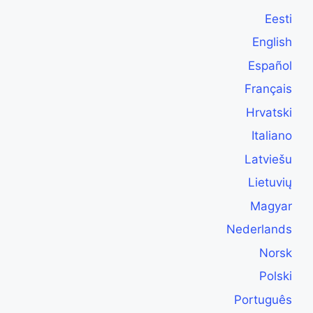
Eesti
English
Español
Français
Hrvatski
Italiano
Latviešu
Lietuvių
Magyar
Nederlands
Norsk
Polski
Português