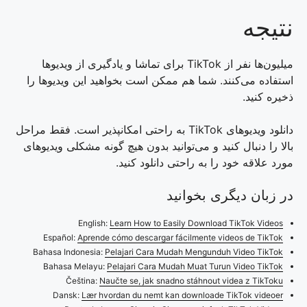
نتیجه
میلیون‌ها نفر از TikTok برای تماشا و یادگیری از ویدیوها
استفاده می‌کنند. شما هم ممکن است بخواهید این ویدیوها را
ذخیره کنید.
دانلود ویدیوهای TikTok به راحتی امکانپذیر است. فقط مراحل
بالا را دنبال کنید و می‌توانید بدون هیچ گونه مشکلی ویدیوهای
مورد علاقه خود را به راحتی دانلود کنید.
در زبان دیگری بخوانید
English:
Learn How to Easily Download TikTok Videos
Español:
Aprende cómo descargar fácilmente videos de TikTok
Bahasa Indonesia:
Pelajari Cara Mudah Mengunduh Video TikTok
Bahasa Melayu:
Pelajari Cara Mudah Muat Turun Video TikTok
Čeština:
Naučte se, jak snadno stáhnout videa z TikToku
Dansk:
Lær hvordan du nemt kan downloade TikTok videoer