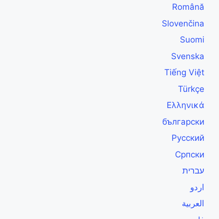
Română
Slovenčina
Suomi
Svenska
Tiếng Việt
Türkçe
Ελληνικά
български
Русский
Српски
עברית
اردو
العربية