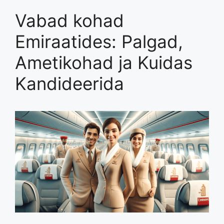
Vabad kohad
Emiraatides: Palgad,
Ametikohad ja Kuidas
Kandideerida