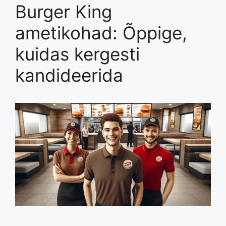
Burger King
ametikohad: Õppige,
kuidas kergesti
kandideerida