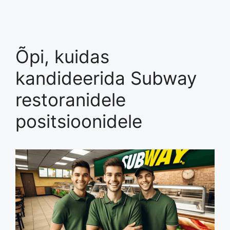
Õpi, kuidas
kandideerida Subway
restoranidele
positsioonidele