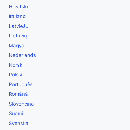
Hrvatski
Italiano
Latviešu
Lietuvių
Magyar
Nederlands
Norsk
Polski
Português
Română
Slovenčina
Suomi
Svenska