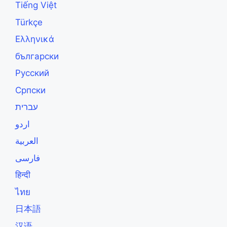
Tiếng Việt
Türkçe
Ελληνικά
български
Русский
Српски
עברית
اردو
العربية
فارسی
हिन्दी
ไทย
日本語
汉语