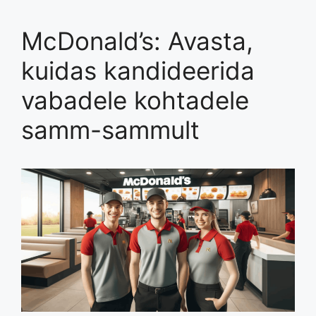
McDonald’s: Avasta,
kuidas kandideerida
vabadele kohtadele
samm-sammult